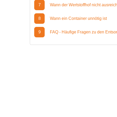
7
Wann der Wertstoffhof nicht ausreich
8
Wann ein Container unnötig ist
9
FAQ - Häufige Fragen zu den Ents