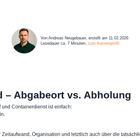
Von Andreas Neugebauer, erstellt am 11.02.2026
Lesedauer ca. 7 Minuten,
zum Autorenprofil
d – Abgabeort vs. Abholung
 und Containerdienst ist einfach:
in.
er Zeitaufwand, Organisation und letztlich auch über die tatsäc