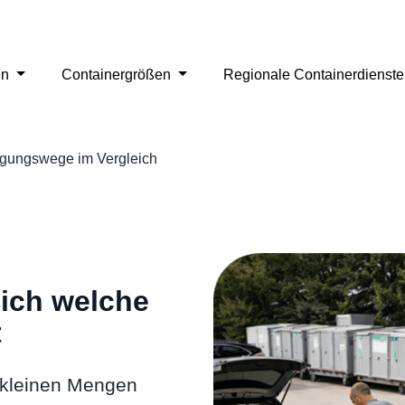
en
Containergrößen
Regionale Containerdienst
rgungswege im Vergleich
ich welche
t
i kleinen Mengen