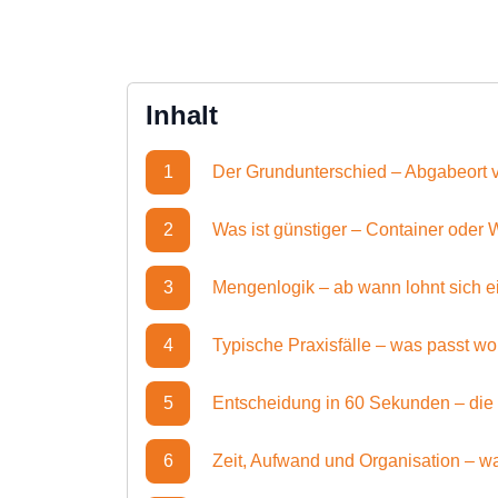
Inhalt
1
Der Grundunterschied – Abgabeort 
2
Was ist günstiger – Container oder W
3
Mengenlogik – ab wann lohnt sich e
4
Typische Praxisfälle – was passt w
5
Entscheidung in 60 Sekunden – die 
6
Zeit, Aufwand und Organisation – wa