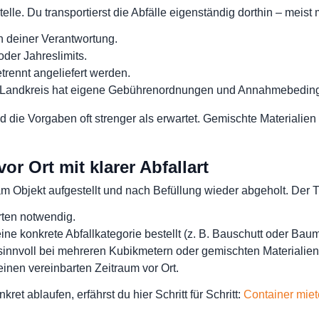
lle. Du transportierst die Abfälle eigenständig dorthin – meis
in deiner Verantwortung.
der Jahreslimits.
trennt angeliefert werden.
r Landkreis hat eigene Gebührenordnungen und Annahmebedin
 die Vorgaben oft strenger als erwartet. Gemischte Materiali
r Ort mit klarer Abfallart
m Objekt aufgestellt und nach Befüllung wieder abgeholt. Der Tran
ten notwendig.
ine konkrete Abfallkategorie bestellt (z. B. Bauschutt oder Baum
innvoll bei mehreren Kubikmetern oder gemischten Materialien
einen vereinbarten Zeitraum vor Ort.
et ablaufen, erfährst du hier Schritt für Schritt:
Container miet