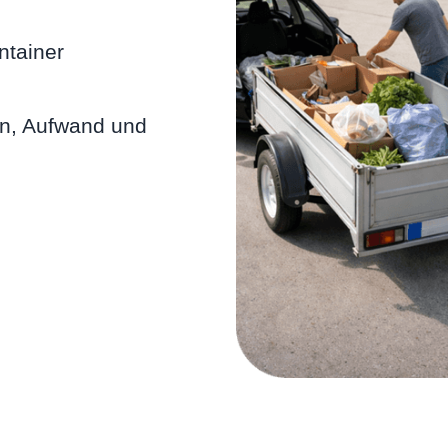
ntainer
en, Aufwand und