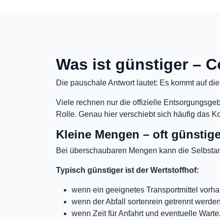
Was ist günstiger – C
Die pauschale Antwort lautet: Es kommt auf di
Viele rechnen nur die offizielle Entsorgungsge
Rolle. Genau hier verschiebt sich häufig das Ko
Kleine Mengen – oft günstige
Bei überschaubaren Mengen kann die Selbstanl
Typisch günstiger ist der Wertstoffhof:
wenn ein geeignetes Transportmittel vorha
wenn der Abfall sortenrein getrennt werde
wenn Zeit für Anfahrt und eventuelle Warte