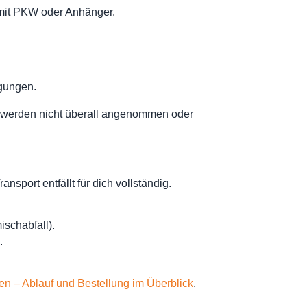
t mit PKW oder Anhänger.
gungen.
en werden nicht überall angenommen oder
sport entfällt für dich vollständig.
ischabfall).
.
en – Ablauf und Bestellung im Überblick
.