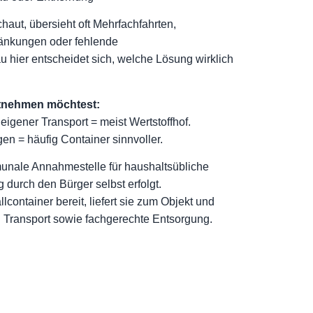
haut, übersieht oft Mehrfachfahrten,
änkungen oder fehlende
 hier entscheidet sich, welche Lösung wirklich
tnehmen möchtest:
eigener Transport = meist Wertstoffhof.
n = häufig Container sinnvoller.
munale Annahmestelle für haushaltsübliche
g durch den Bürger selbst erfolgt.
llcontainer bereit, liefert sie zum Objekt und
 Transport sowie fachgerechte Entsorgung.