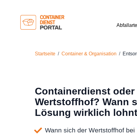
Abfallart
Startseite
Container & Organisation
Entso
Containerdienst oder
Wertstoffhof? Wann s
Lösung wirklich lohn
Wann sich der Wertstoffhof be