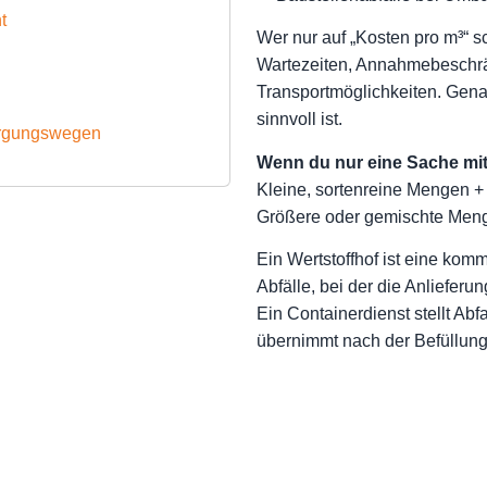
t
Wer nur auf „Kosten pro m³“ sc
Wartezeiten, Annahmebeschr
Transportmöglichkeiten. Genau
sinnvoll ist.
orgungswegen
Wenn du nur eine Sache mi
Kleine, sortenreine Mengen + 
Größere oder gemischte Menge
Ein Wertstoffhof ist eine kom
Abfälle, bei der die Anlieferun
Ein Containerdienst stellt Abfa
übernimmt nach der Befüllung