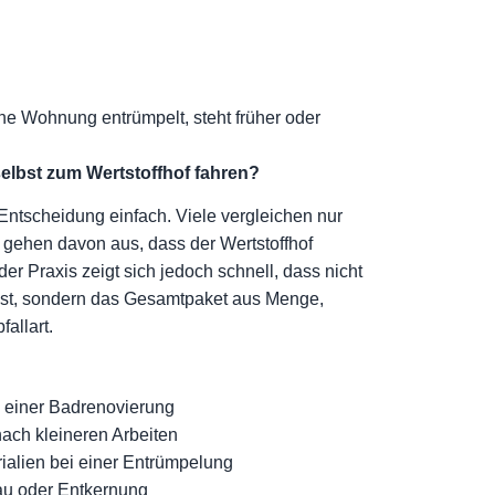
ne Wohnung entrümpelt, steht früher oder
selbst zum Wertstoffhof fahren?
 Entscheidung einfach. Viele vergleichen nur
 gehen davon aus, dass der Wertstoffhof
 der Praxis zeigt sich jedoch schnell, dass nicht
 ist, sondern das Gesamtpaket aus Menge,
allart.
h einer Badrenovierung
ach kleineren Arbeiten
ialien bei einer Entrümpelung
au oder Entkernung