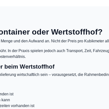
ontainer oder Wertstoffhof?
e Menge und den Aufwand an. Nicht der Preis pro Kubikmeter all
bühr. In der Praxis spielen jedoch auch Transport, Zeit, Fahrz
stenverhältnis.
r beim Wertstoffhof
ieferung wirtschaftlich sein – vorausgesetzt, die Rahmenbed
nden ist
n kann
zeiten vorhanden ist