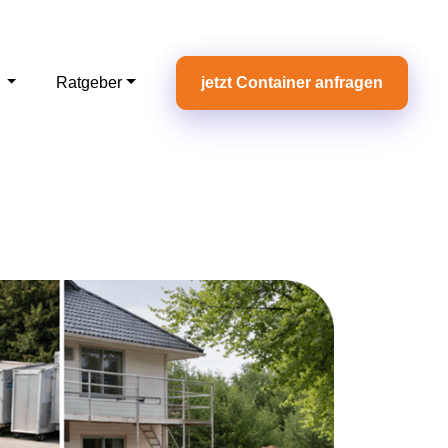
e
Ratgeber
jetzt Container anfragen