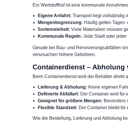
Ein Wertstoffhof ist eine kommunale Annahmeste
Eigene Anfahrt:
Transport liegt vollständig 
Mengenbegrenzung:
Häufig gelten Tages- o
Sortenreinheit:
Viele Materialien müssen ge
Kommunale Regeln:
Jede Stadt oder jede
Gerade bei Bau- und Renovierungsabfällen sind
verursachen höhere Gebühren.
Containerdienst – Abholung vo
Beim Containerdienst wird der Behälter direkt a
Lieferung & Abholung:
Keine eigenen Fahr
Definierte Abfallart:
Der Container wird für e
Geeignet für größere Mengen:
Besonders s
Flexible Standzeit:
Der Container bleibt für 
Wie die Bestellung, Lieferung und Abholung konkr