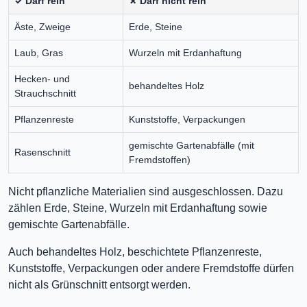
✓ Darf rein
✗ Darf nicht rein
Äste, Zweige
Erde, Steine
Laub, Gras
Wurzeln mit Erdanhaftung
Hecken- und
behandeltes Holz
Strauchschnitt
Pflanzenreste
Kunststoffe, Verpackungen
gemischte Gartenabfälle (mit
Rasenschnitt
Fremdstoffen)
Nicht pflanzliche Materialien sind ausgeschlossen. Dazu
zählen Erde, Steine, Wurzeln mit Erdanhaftung sowie
gemischte Gartenabfälle.
Auch behandeltes Holz, beschichtete Pflanzenreste,
Kunststoffe, Verpackungen oder andere Fremdstoffe dürfen
nicht als Grünschnitt entsorgt werden.