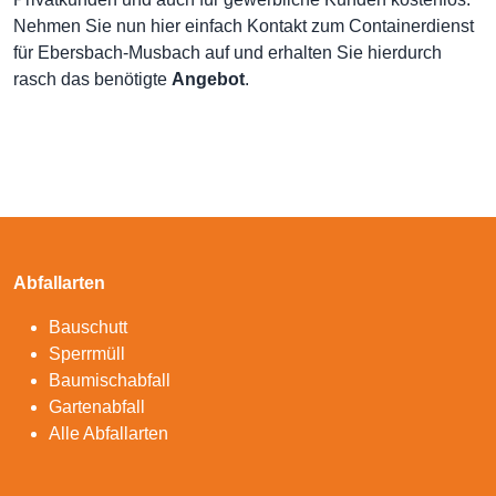
Nehmen Sie nun hier einfach Kontakt zum Containerdienst
für Ebersbach-Musbach auf und erhalten Sie hierdurch
rasch das benötigte
Angebot
.
Abfallarten
Bauschutt
Sperrmüll
Baumischabfall
Gartenabfall
Alle Abfallarten