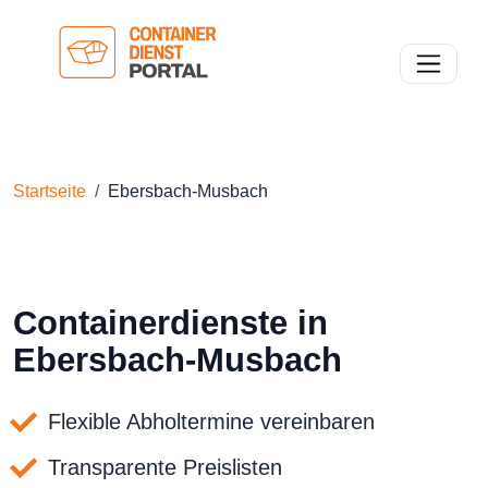
Toggle n
Startseite
Ebersbach-Musbach
Containerdienste in
Ebersbach-Musbach
Flexible Abholtermine vereinbaren
Transparente Preislisten