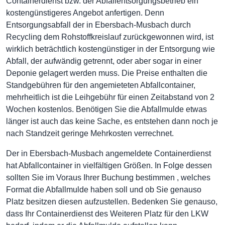
Containerdienst bzw. der Abfallentsorgungsbetrieb ein
kostengünstigeres Angebot anfertigen. Denn
Entsorgungsabfall der in Ebersbach-Musbach durch
Recycling dem Rohstoffkreislauf zurückgewonnen wird, ist
wirklich beträchtlich kostengünstiger in der Entsorgung wie
Abfall, der aufwändig getrennt, oder aber sogar in einer
Deponie gelagert werden muss. Die Preise enthalten die
Standgebühren für den angemieteten Abfallcontainer,
mehrheitlich ist die Leihgebühr für einen Zeitabstand von 2
Wochen kostenlos. Benötigen Sie die Abfallmulde etwas
länger ist auch das keine Sache, es entstehen dann noch je
nach Standzeit geringe Mehrkosten verrechnet.
Der in Ebersbach-Musbach angemeldete Containerdienst
hat Abfallcontainer in vielfältigen Größen. In Folge dessen
sollten Sie im Voraus Ihrer Buchung bestimmen , welches
Format die Abfallmulde haben soll und ob Sie genauso
Platz besitzen diesen aufzustellen. Bedenken Sie genauso,
dass Ihr Containerdienst des Weiteren Platz für den LKW