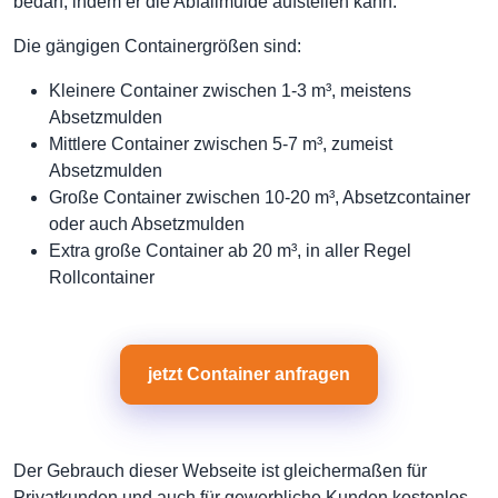
bedarf, indem er die Abfallmulde aufstellen kann.
Die gängigen Containergrößen sind:
Kleinere Container zwischen 1-3 m³, meistens
Absetzmulden
Mittlere Container zwischen 5-7 m³, zumeist
Absetzmulden
Große Container zwischen 10-20 m³, Absetzcontainer
oder auch Absetzmulden
Extra große Container ab 20 m³, in aller Regel
Rollcontainer
jetzt Container anfragen
Der Gebrauch dieser Webseite ist gleichermaßen für
Privatkunden und auch für gewerbliche Kunden kostenlos.