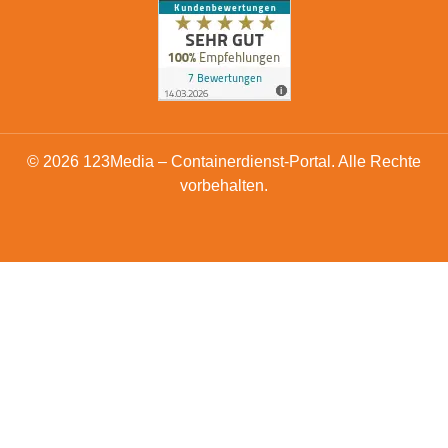
© 2026 123Media – Containerdienst-Portal. Alle Rechte
vorbehalten.