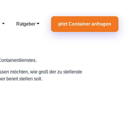
e
Ratgeber
jetzt Container anfragen
Containerdienstes.
assen möchten, wie groß der zu stellende
 bereit stellen soll.