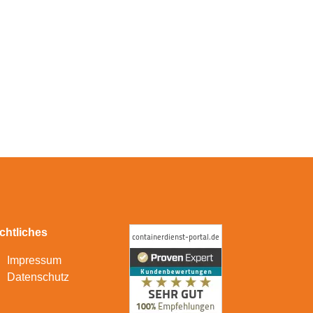
chtliches
Impressum
Datenschutz