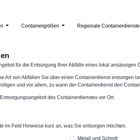
en
Containergrößen
Regionale Containerdienst
gen
ngebot für die Entsorgung Ihrer Abfälle eines lokal ansässigen 
e Art von Abfällen Sie über einen Containerdienst entsorgen l
tigen und vor allem, zu wann der Containerdienst den Container
 Entsorgungsangebot des Containerdienstes vor Ort.
 bitte im Feld Hinweise kurz an, was Sie entsorgen möchten.
Metall und Schrott