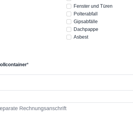
Fenster und Türen
Polterabfall
Gipsabfälle
Dachpappe
Asbest
ollcontainer
*