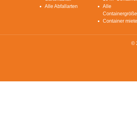
Alle Abfallarten
Alle
Containergröß
Container miet
© 