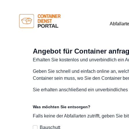
Abfallart
Angebot für Container anfra
Erhalten Sie kostenlos und unverbindlich ein A
Geben Sie schnell und einfach online an, welch
Container sein muss, wo Sie den Container benö
Sie erhalten anschließend ein unverbindliches
Was möchten Sie entsorgen?
Falls keine der Abfallarten zutrifft, geben Sie
Bauschutt