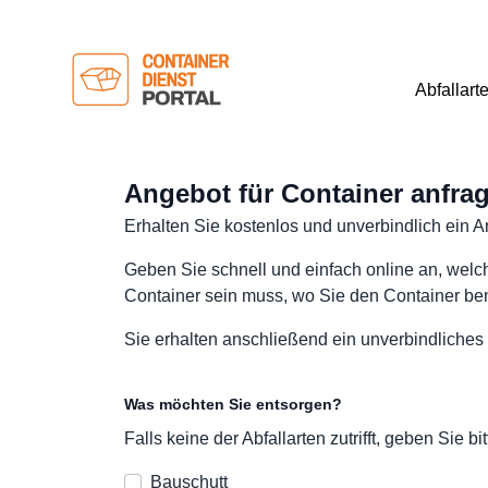
Abfallart
Angebot für Container anfra
Erhalten Sie kostenlos und unverbindlich ein A
Geben Sie schnell und einfach online an, welch
Container sein muss, wo Sie den Container benö
Sie erhalten anschließend ein unverbindliches
Was möchten Sie entsorgen?
Falls keine der Abfallarten zutrifft, geben Sie
Bauschutt