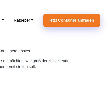
e
Ratgeber
jetzt Container anfragen
Containerdienstes.
assen möchten, wie groß der zu stellende
 bereit stellen soll.