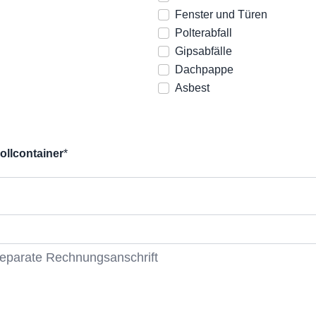
Fenster und Türen
Polterabfall
Gipsabfälle
Dachpappe
Asbest
ollcontainer
*