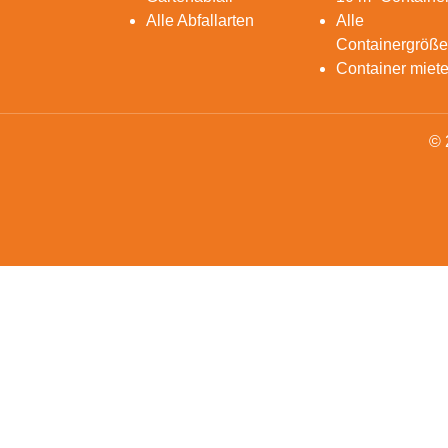
Alle Abfallarten
Alle
Containergröß
Container miet
© 