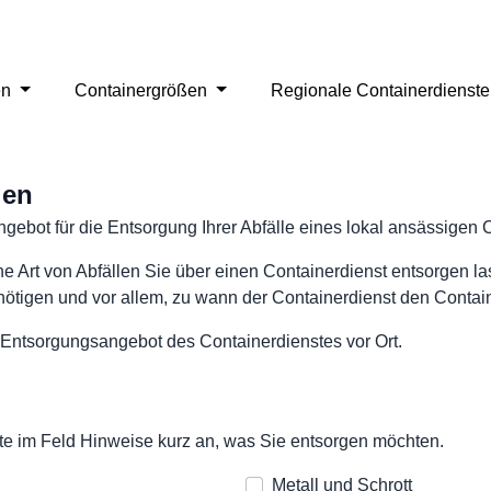
en
Containergrößen
Regionale Containerdienst
gen
ngebot für die Entsorgung Ihrer Abfälle eines lokal ansässigen 
e Art von Abfällen Sie über einen Containerdienst entsorgen l
tigen und vor allem, zu wann der Containerdienst den Container
 Entsorgungsangebot des Containerdienstes vor Ort.
 bitte im Feld Hinweise kurz an, was Sie entsorgen möchten.
Metall und Schrott