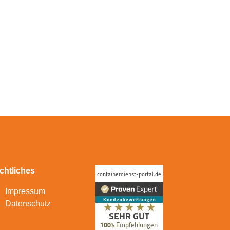
chtliches
Impressum
Datenschutz