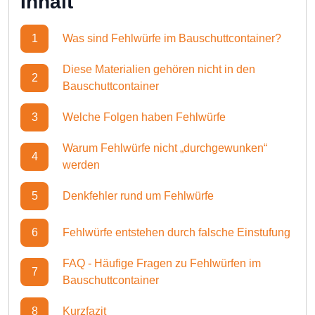
Inhalt
1
Was sind Fehlwürfe im Bauschuttcontainer?
Diese Materialien gehören nicht in den
2
Bauschuttcontainer
3
Welche Folgen haben Fehlwürfe
Warum Fehlwürfe nicht „durchgewunken“
4
werden
5
Denkfehler rund um Fehlwürfe
6
Fehlwürfe entstehen durch falsche Einstufung
FAQ - Häufige Fragen zu Fehlwürfen im
7
Bauschuttcontainer
8
Kurzfazit