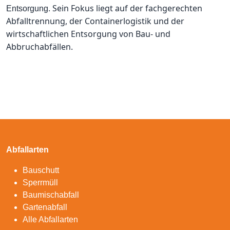
Sein Fokus liegt auf der fachgerechten
Entsorgung.
Abfalltrennung, der Containerlogistik und der
wirtschaftlichen Entsorgung von Bau- und
Abbruchabfällen.
Abfallarten
Bauschutt
Sperrmüll
Baumischabfall
Gartenabfall
Alle Abfallarten