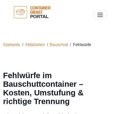
Toggle n
Startseite
Abfallarten
Bauschutt
Fehlwürfe
Fehlwürfe im
Bauschuttcontainer –
Kosten, Umstufung &
richtige Trennung