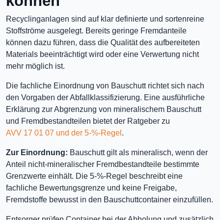
können
Recyclinganlagen sind auf klar definierte und sortenreine
Stoffströme ausgelegt. Bereits geringe Fremdanteile
können dazu führen, dass die Qualität des aufbereiteten
Materials beeinträchtigt wird oder eine Verwertung nicht
mehr möglich ist.
Die fachliche Einordnung von Bauschutt richtet sich nach
den Vorgaben der Abfallklassifizierung. Eine ausführliche
Erklärung zur Abgrenzung von mineralischem Bauschutt
und Fremdbestandteilen bietet der Ratgeber zu
AVV 17 01 07 und der 5-%-Regel
.
Zur Einordnung:
Bauschutt gilt als mineralisch, wenn der
Anteil nicht-mineralischer Fremdbestandteile bestimmte
Grenzwerte einhält. Die 5-%-Regel beschreibt eine
fachliche Bewertungsgrenze und keine Freigabe,
Fremdstoffe bewusst in den Bauschuttcontainer einzufüllen.
Entsorger prüfen Container bei der Abholung und zusätzlich