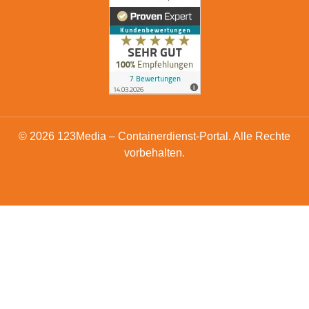
© 2026 123Media – Containerdienst-Portal. Alle Rechte
vorbehalten.