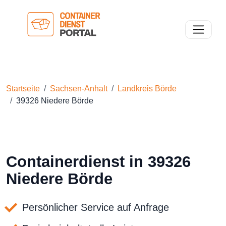
Toggle n
Startseite
Sachsen-Anhalt
Landkreis Börde
39326 Niedere Börde
Containerdienst in 39326
Niedere Börde
Persönlicher Service auf Anfrage