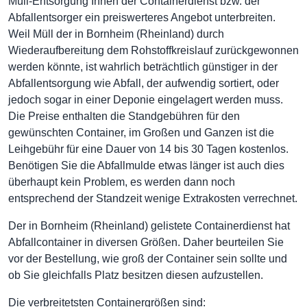
Müll-Entsorgung Ihnen der Containerdienst bzw. der
Abfallentsorger ein preiswerteres Angebot unterbreiten.
Weil Müll der in Bornheim (Rheinland) durch
Wiederaufbereitung dem Rohstoffkreislauf zurückgewonnen
werden könnte, ist wahrlich beträchtlich günstiger in der
Abfallentsorgung wie Abfall, der aufwendig sortiert, oder
jedoch sogar in einer Deponie eingelagert werden muss.
Die Preise enthalten die Standgebühren für den
gewünschten Container, im Großen und Ganzen ist die
Leihgebühr für eine Dauer von 14 bis 30 Tagen kostenlos.
Benötigen Sie die Abfallmulde etwas länger ist auch dies
überhaupt kein Problem, es werden dann noch
entsprechend der Standzeit wenige Extrakosten verrechnet.
Der in Bornheim (Rheinland) gelistete Containerdienst hat
Abfallcontainer in diversen Größen. Daher beurteilen Sie
vor der Bestellung, wie groß der Container sein sollte und
ob Sie gleichfalls Platz besitzen diesen aufzustellen.
Die verbreitetsten Containergrößen sind: