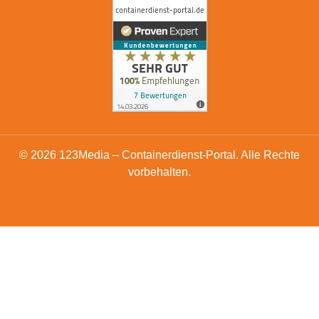
© 2026 123Media – Containerdienst-Portal. Alle Rechte
vorbehalten.