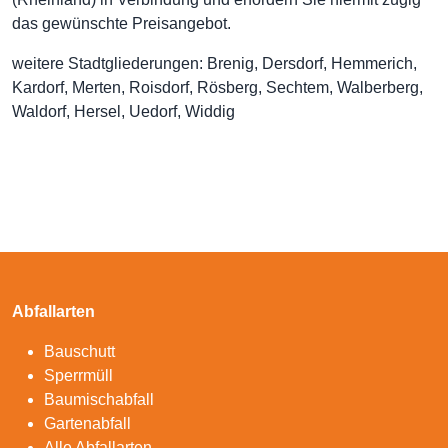
das gewünschte Preisangebot.
weitere Stadtgliederungen: Brenig, Dersdorf, Hemmerich,
Kardorf, Merten, Roisdorf, Rösberg, Sechtem, Walberberg,
Waldorf, Hersel, Uedorf, Widdig
Abfallarten
Bauschutt
Sperrmüll
Baumischabfall
Gartenabfall
Alle Abfallarten