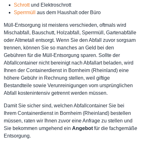
Schrott
und Elektroschrott
Sperrmüll
aus dem Haushalt oder Büro
Müll-Entsorgung ist meistens verschieden, oftmals wird
Mischabfall, Bauschutt, Holzabfall, Sperrmüll, Gartenabfälle
oder Altmetall entsorgt. Wenn Sie den Abfall zuvor sorgsam
trennen, können Sie so manches an Geld bei den
Gebühren für die Müll-Entsorgung sparen. Sollte der
Abfallcontainer nicht bereinigt nach Abfallart beladen, wird
Ihnen der Containerdienst in Bornheim (Rheinland) eine
höhere Gebühr in Rechnung stellen, weil giftige
Bestandteile sowie Verunreinigungen vom ursprünglichen
Abfall kostenintensiv getrennt werden müssen.
Damit Sie sicher sind, welchen Abfallcontainer Sie bei
Ihrem Containerdienst in Bornheim (Rheinland) bestellen
müssen, raten wir Ihnen zuvor eine Anfrage zu stellen und
Sie bekommen umgehend ein
Angebot
für die fachgemäße
Entsorgung.