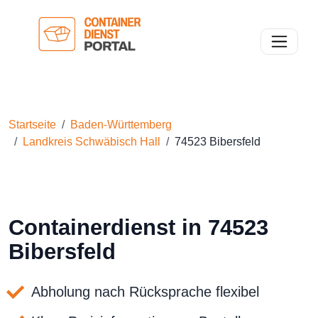
Toggle n
Startseite
Baden-Württemberg
Landkreis Schwäbisch Hall
74523 Bibersfeld
Containerdienst in 74523
Bibersfeld
Abholung nach Rücksprache flexibel