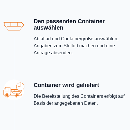
Den passenden Container
auswählen
Abfallart und Containergröße auswählen,
Angaben zum Stellort machen und eine
Anfrage absenden.
Container wird geliefert
Die Bereitstellung des Containers erfolgt auf
Basis der angegebenen Daten.