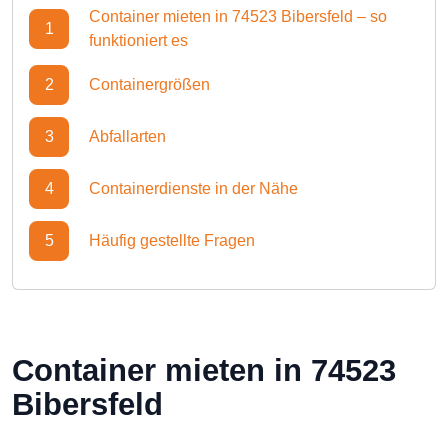
Container mieten in 74523 Bibersfeld – so
1
funktioniert es
2
Containergrößen
3
Abfallarten
4
Containerdienste in der Nähe
5
Häufig gestellte Fragen
Container mieten in 74523
Bibersfeld