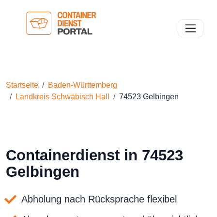
Toggle n
Startseite
Baden-Württemberg
Landkreis Schwäbisch Hall
74523 Gelbingen
Containerdienst in 74523
Gelbingen
Abholung nach Rücksprache flexibel