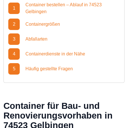
Container bestellen – Ablauf in 74523
1
Gelbingen
2
Containergrößen
3
Abfallarten
4
Containerdienste in der Nähe
5
Häufig gestellte Fragen
Container für Bau- und
Renovierungsvorhaben in
74523 Gelbingen