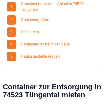
Container bestellen – Ablauf in 74523
1
Tüngental
2
Containergrößen
3
Abfallarten
4
Containerdienste in der Nähe
5
Häufig gestellte Fragen
Container zur Entsorgung in
74523 Tüngental mieten