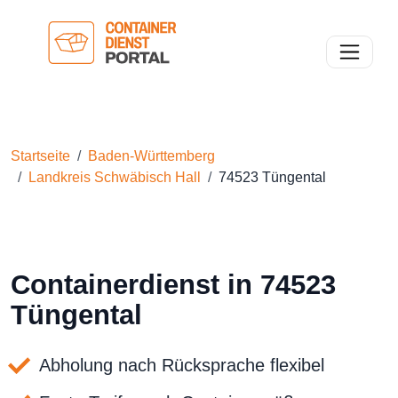
Toggle n
Startseite
Baden-Württemberg
Landkreis Schwäbisch Hall
74523 Tüngental
Containerdienst in 74523
Tüngental
Abholung nach Rücksprache flexibel