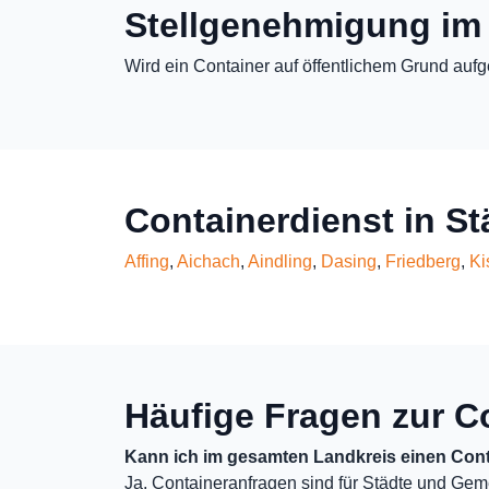
Stellgenehmigung im
Wird ein Container auf öffentlichem Grund aufg
Containerdienst in S
Affing
,
Aichach
,
Aindling
,
Dasing
,
Friedberg
,
Ki
Häufige Fragen zur C
Kann ich im gesamten Landkreis einen Cont
Ja, Containeranfragen sind für Städte und Gem