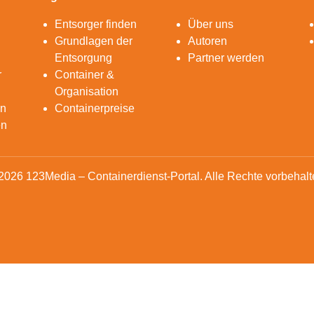
Entsorger finden
Über uns
Grundlagen der
Autoren
Entsorgung
Partner werden
r
Container &
Organisation
en
Containerpreise
en
2026 123Media – Containerdienst-Portal. Alle Rechte vorbehalt