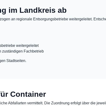
ung im Landkreis ab
ogen an regionale Entsorgungsbetriebe weitergeleitet. Entschei
betriebe weitergeleitet
n zuständigen Fachbetrieb
gen Stadtseiten.
für Container
che Abfallarten vermittelt. Die Zuordnung erfolgt über die jewei