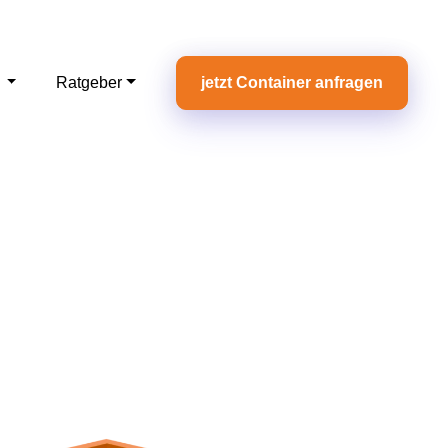
e
Ratgeber
jetzt Container anfragen