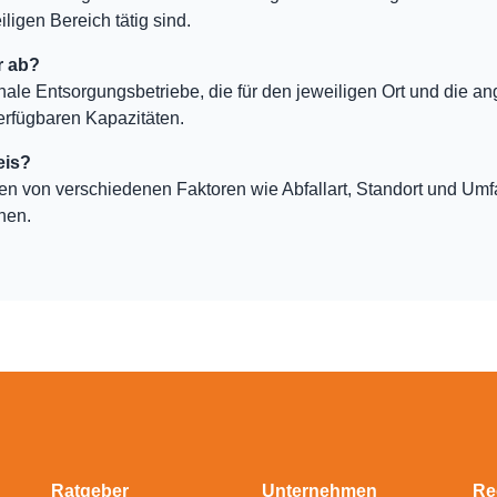
ligen Bereich tätig sind.
r ab?
nale Entsorgungsbetriebe, die für den jeweiligen Ort und die an
erfügbaren Kapazitäten.
eis?
ten von verschiedenen Faktoren wie Abfallart, Standort und Um
hen.
Ratgeber
Unternehmen
Re