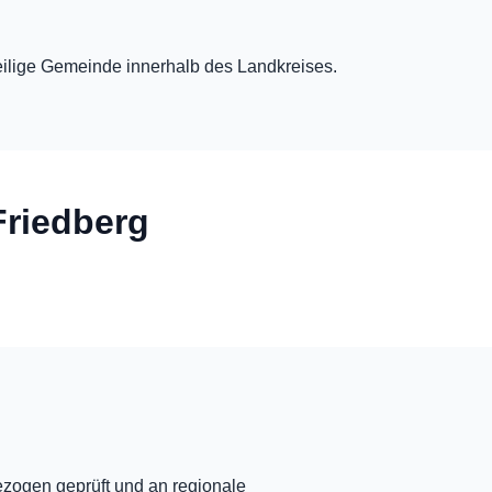
eweilige Gemeinde innerhalb des Landkreises.
Friedberg
ezogen geprüft und an regionale