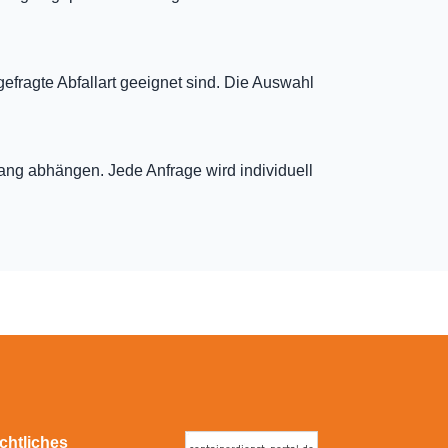
gefragte Abfallart geeignet sind. Die Auswahl
fang abhängen. Jede Anfrage wird individuell
chtliches