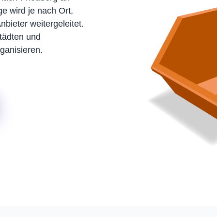
e wird je nach Ort,
bieter weitergeleitet.
tädten und
ganisieren.