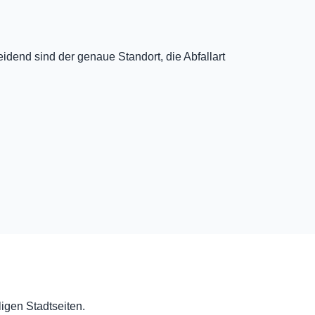
dend sind der genaue Standort, die Abfallart
ligen Stadtseiten.