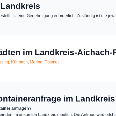
 Landkreis
estellt, ist eine Genehmigung erforderlich. Zuständig ist die j
tädten im Landkreis-Aichach-
ssing
,
Kühbach
,
Mering
,
Pöttmes
ontaineranfrage im Landkreis
ainer anfragen?
einden im gesamten Landkreis möglich. Die Anfrage wird ortsb