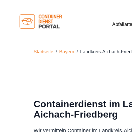
Abfallart
Startseite
Bayern
Landkreis-Aichach-Frie
Containerdienst im L
Aichach-Friedberg
Wir vermitteln Container im Landkreis-Ai