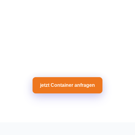
jetzt Container anfragen