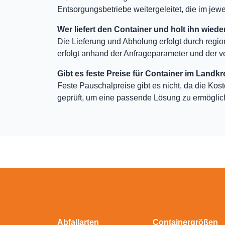
Entsorgungsbetriebe weitergeleitet, die im jewei
Wer liefert den Container und holt ihn wiede
Die Lieferung und Abholung erfolgt durch regio
erfolgt anhand der Anfrageparameter und der v
Gibt es feste Preise für Container im Landkr
Feste Pauschalpreise gibt es nicht, da die Kos
geprüft, um eine passende Lösung zu ermöglic
Abfallarten
Containergrößen