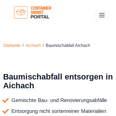
Toggle n
Startseite
Aichach
Baumischabfall Aichach
Baumischabfall entsorgen in
Aichach
Gemischte Bau- und Renovierungsabfälle
Entsorgung nicht sortenreiner Materialien