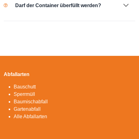
Darf der Container überfüllt werden?
Abfallarten
Bauschutt
Sperrmüll
Baumischabfall
Gartenabfall
Alle Abfallarten