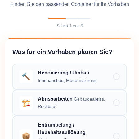
Finden Sie den passenden Container für Ihr Vorhaben
Schritt
1
von
3
Was für ein Vorhaben planen Sie?
Renovierung / Umbau
🔨
Innenausbau, Modernisierung
Abrissarbeiten
Gebäudeabriss,
🏗️
Rückbau
Entrümpelung /
Haushaltsauflösung
📦