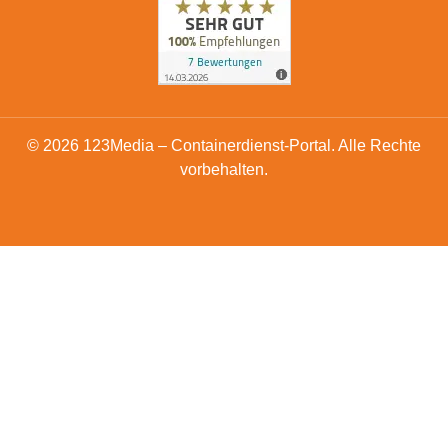
© 2026 123Media – Containerdienst-Portal. Alle Rechte
vorbehalten.