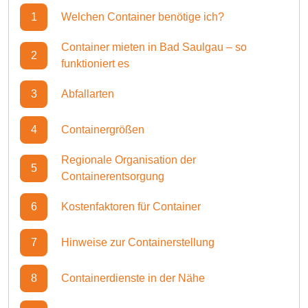
1
Welchen Container benötige ich?
Container mieten in Bad Saulgau – so
2
funktioniert es
3
Abfallarten
4
Containergrößen
Regionale Organisation der
5
Containerentsorgung
6
Kostenfaktoren für Container
7
Hinweise zur Containerstellung
8
Containerdienste in der Nähe