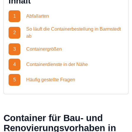
Inhalt
1
Abfallarten
So läuft die Containerbestellung in Barmstedt
2
ab
3
Containergrößen
4
Containerdienste in der Nähe
5
Häufig gestellte Fragen
Container für Bau- und
Renovierungsvorhaben in