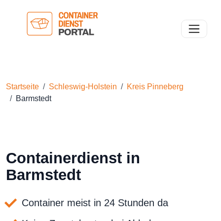
Toggle n
Startseite
Schleswig-Holstein
Kreis Pinneberg
Barmstedt
Containerdienst in
Barmstedt
Container meist in 24 Stunden da