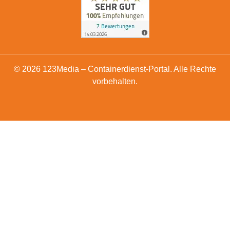
© 2026 123Media – Containerdienst-Portal. Alle Rechte
vorbehalten.