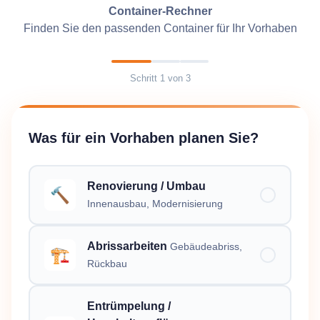
Container-Rechner
Finden Sie den passenden Container für Ihr Vorhaben
Schritt
1
von
3
Was für ein Vorhaben planen Sie?
Renovierung / Umbau
🔨
Innenausbau, Modernisierung
Abrissarbeiten
Gebäudeabriss,
🏗️
Rückbau
Entrümpelung /