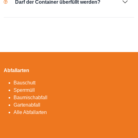
Darf der Container überfüllt werden?
Abfallarten
Bauschutt
Sperrmüll
Baumischabfall
Gartenabfall
Alle Abfallarten