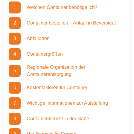
1
Welchen Container benötige ich?
2
Container bestellen – Ablauf in Beverstedt
3
Abfallarten
4
Containergrößen
Regionale Organisation der
5
Containerentsorgung
6
Kostenfaktoren für Container
7
Wichtige Informationen zur Aufstellung
8
Containerdienste in der Nähe