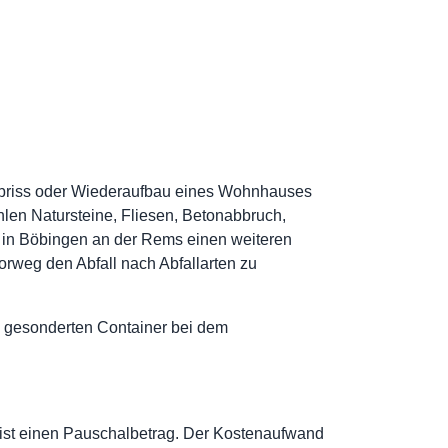
, Abriss oder Wiederaufbau eines Wohnhauses
hlen Natursteine, Fliesen, Betonabbruch,
t in Böbingen an der Rems einen weiteren
vorweg den Abfall nach Abfallarten zu
en gesonderten Container bei dem
ist einen Pauschalbetrag. Der Kostenaufwand