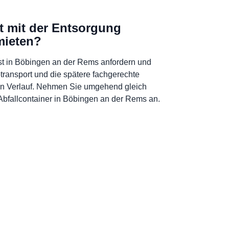
t mit der Entsorgung
mieten?
t in Böbingen an der Rems anfordern und
btransport und die spätere fachgerechte
sen Verlauf. Nehmen Sie umgehend gleich
Abfallcontainer in Böbingen an der Rems an.