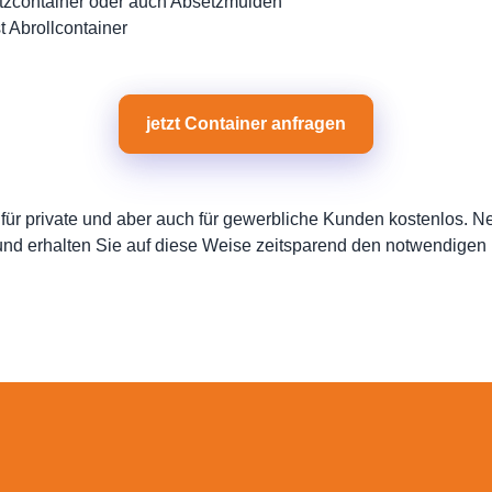
tzcontainer oder auch Absetzmulden
t Abrollcontainer
jetzt Container anfragen
 für private und aber auch für gewerbliche Kunden kostenlos. N
und erhalten Sie auf diese Weise zeitsparend den notwendigen