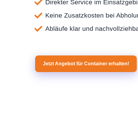
Direkter Service im Einsatzgebi
Keine Zusatzkosten bei Abholu
Abläufe klar und nachvollziehb
Jetzt Angebot für Container erhalten!