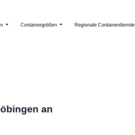
en
Containergrößen
Regionale Containerdienst
Böbingen an