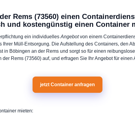
der Rems (73560) einen Containerdiens
ach und kostengünstig einen Container 
rpflichtung ein individuelles
Angebot
von einem Containerdiens
is Ihrer Müll-Entsorgung. Die Aufstellung des Containers, den A
st in Böbingen an der Rems und sorgt so für einen reibungslo
 der Rems (73560) auf, und erfragen Sie Ihr Angebot für einen 
jetzt Container anfragen
ontainer mieten: