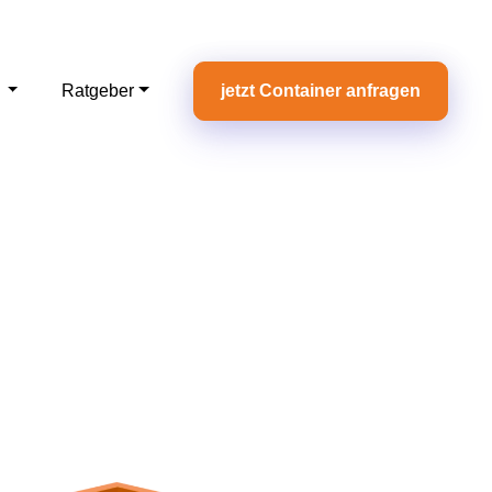
e
Ratgeber
jetzt Container anfragen