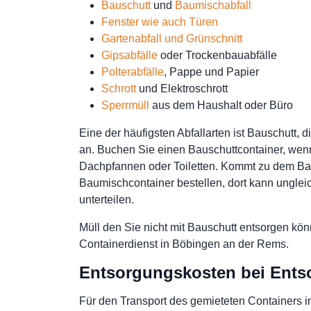
Bauschutt
und
Baumischabfall
Fenster wie auch Türen
Gartenabfall und Grünschnitt
Gipsabfälle
oder Trockenbauabfälle
Polterabfälle
, Pappe und Papier
Schrott
und Elektroschrott
Sperrmüll
aus dem Haushalt oder Büro
Eine der häufigsten Abfallarten ist Bauschutt
an. Buchen Sie einen Bauschuttcontainer, wenn
Dachpfannen oder Toiletten. Kommt zu dem Baus
Baumischcontainer bestellen, dort kann ungleich
unterteilen.
Müll den Sie nicht mit Bauschutt entsorgen kön
Containerdienst in Böbingen an der Rems.
Entsorgungskosten bei Entso
Für den Transport des gemieteten Containers 