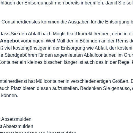
hlägen der Entsorgungsfirmen bereits inbegriffen, damit Sie sofo
 Containerdienstes kommen die Ausgaben für die Entsorgung bz
 dass Sie den Abfall nach Möglichkeit korrekt trennen, denn in 
Angebot
vorbringen. Weil Müll der in Böbingen an der Rems 
iel kostengünstiger in der Entsorgung wie Abfall, der kostenin
ie Standgebühren für den angemieteten Abfallcontainer, im Grun
Container ein kleines bisschen länger ist auch das in der Reg
inerdienst hat Müllcontainer in verschiedenartigen Größen. D
 auch Platz bieten diesen aufzustellen. Bedenken Sie genauso, d
u können.
st Absetzmulden
ist Absetzmulden