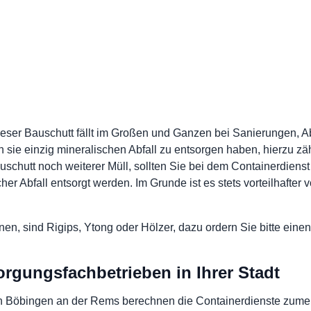
, dieser Bauschutt fällt im Großen und Ganzen bei Sanierungen
 sie einzig mineralischen Abfall zu entsorgen haben, hierzu zä
chutt noch weiterer Müll, sollten Sie bei dem Containerdiens
er Abfall entsorgt werden. Im Grunde ist es stets vorteilhafter 
nen, sind Rigips, Ytong oder Hölzer, dazu ordern Sie bitte ein
rgungsfachbetrieben in Ihrer Stadt
in Böbingen an der Rems berechnen die Containerdienste zume