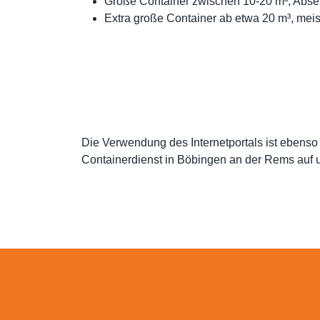
Große Container zwischen 10-20 m³, Abse
Extra große Container ab etwa 20 m³, meis
Die Verwendung des Internetportals ist ebenso
Containerdienst in Böbingen an der Rems auf 