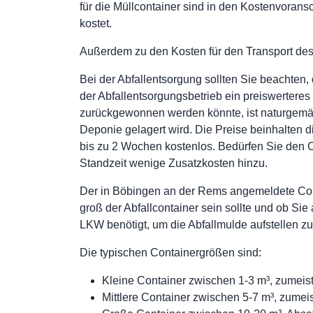
für die Müllcontainer sind in den Kostenvoransc
kostet.
Außerdem zu den Kosten für den Transport des
Bei der Abfallentsorgung sollten Sie beachten,
der Abfallentsorgungsbetrieb ein preiswerteres
zurückgewonnen werden könnte, ist naturgemäß v
Deponie gelagert wird. Die Preise beinhalten d
bis zu 2 Wochen kostenlos. Bedürfen Sie den 
Standzeit wenige Zusatzkosten hinzu.
Der in Böbingen an der Rems angemeldete Conta
groß der Abfallcontainer sein sollte und ob Sie
LKW benötigt, um die Abfallmulde aufstellen z
Die typischen Containergrößen sind:
Kleine Container zwischen 1-3 m³, zumei
Mittlere Container zwischen 5-7 m³, zume