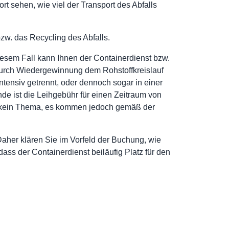
rt sehen, wie viel der Transport des Abfalls
w. das Recycling des Abfalls.
diesem Fall kann Ihnen der Containerdienst bzw.
durch Wiedergewinnung dem Rohstoffkreislauf
tensiv getrennt, oder dennoch sogar in einer
de ist die Leihgebühr für einen Zeitraum von
el kein Thema, es kommen jedoch gemäß der
aher klären Sie im Vorfeld der Buchung, wie
ass der Containerdienst beiläufig Platz für den