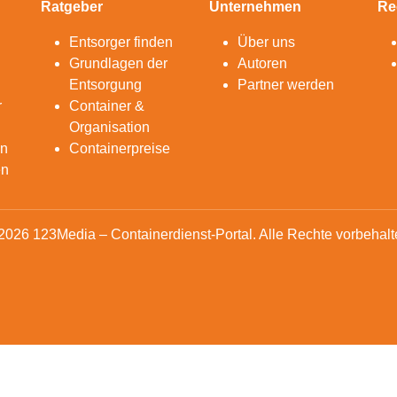
Ratgeber
Unternehmen
Re
Entsorger finden
Über uns
Grundlagen der
Autoren
Entsorgung
Partner werden
r
Container &
Organisation
en
Containerpreise
en
2026 123Media – Containerdienst-Portal. Alle Rechte vorbehalt