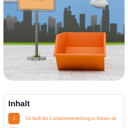
Inhalt
1
So läuft die Containerbestellung in Bönen ab