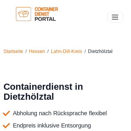
Toggle n
Startseite
Hessen
Lahn-Dill-Kreis
Dietzhölztal
Containerdienst in
Dietzhölztal
Abholung nach Rücksprache flexibel
Endpreis inklusive Entsorgung