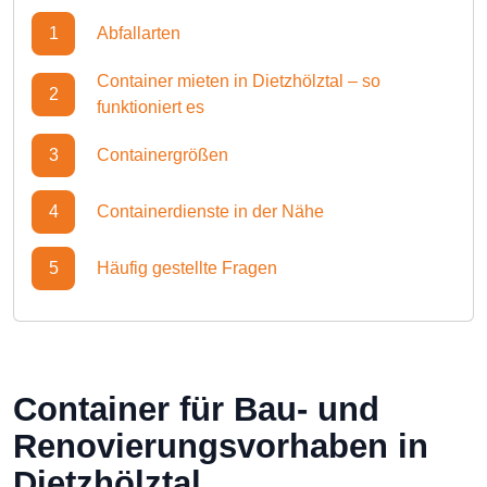
1
Abfallarten
Container mieten in Dietzhölztal – so
2
funktioniert es
3
Containergrößen
4
Containerdienste in der Nähe
5
Häufig gestellte Fragen
Container für Bau- und
Renovierungsvorhaben in
Dietzhölztal