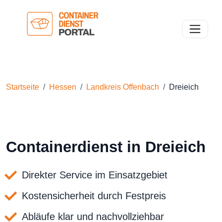
Toggle n
Startseite
Hessen
Landkreis Offenbach
Dreieich
Containerdienst in Dreieich
Direkter Service im Einsatzgebiet
Kostensicherheit durch Festpreis
Abläufe klar und nachvollziehbar