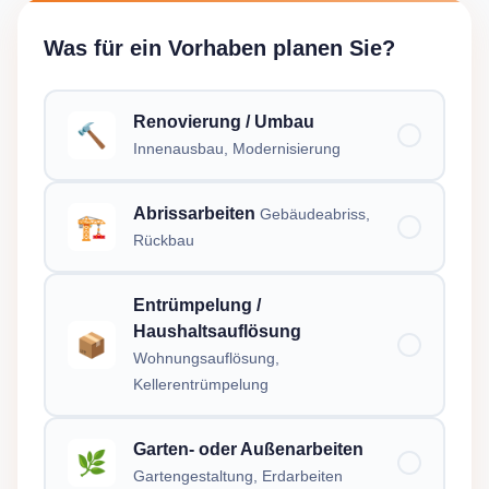
Was für ein Vorhaben planen Sie?
Renovierung / Umbau
🔨
Innenausbau, Modernisierung
Abrissarbeiten
Gebäudeabriss,
🏗️
Rückbau
Entrümpelung /
Haushaltsauflösung
📦
Wohnungsauflösung,
Kellerentrümpelung
Garten- oder Außenarbeiten
🌿
Gartengestaltung, Erdarbeiten