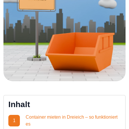
Inhalt
Container mieten in Dreieich – so funktioniert
1
es