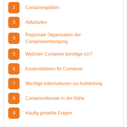
2
Containergrößen
3
Abfallarten
Regionale Organisation der
4
Containerentsorgung
5
Welchen Container benötige ich?
6
Kostenfaktoren für Container
7
Wichtige Informationen zur Aufstellung
8
Containerdienste in der Nähe
9
Häufig gestellte Fragen