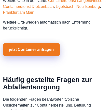
Weitere Orte in der Nähe:
Containerdienst Langen/Hessen
,
Containerdienst Dietzenbach
,
Egelsbach
,
Neu Isenburg
,
Frankfurt am Main
Weitere Orte werden automatisch nach Entfernung
berücksichtigt.
jetzt Container anfragen
Häufig gestellte Fragen zur
Abfallentsorgung
Die folgenden Fragen beantworten typische
Unsicherheiten zur Containerbestellung, Befüllung