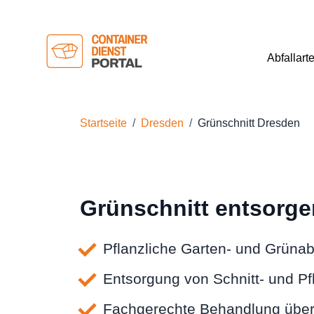
Abfallart
Startseite
Dresden
Grünschnitt Dresden
Grünschnitt entsorge
Pflanzliche Garten- und Grünab
Entsorgung von Schnitt- und Pf
Fachgerechte Behandlung über