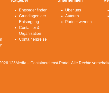
Ratgeber
Unternehmen
Re
Entsorger finden
Über uns
Grundlagen der
Autoren
Entsorgung
Partner werden
r
Container &
Organisation
en
Containerpreise
en
2026 123Media – Containerdienst-Portal. Alle Rechte vorbehalt