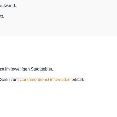
saufwand.
t.
t im jeweiligen Stadtgebiet.
r Seite zum
Containerdienst in Dresden
erklärt.