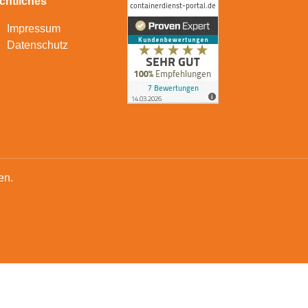
chtliches
Impressum
Datenschutz
en.