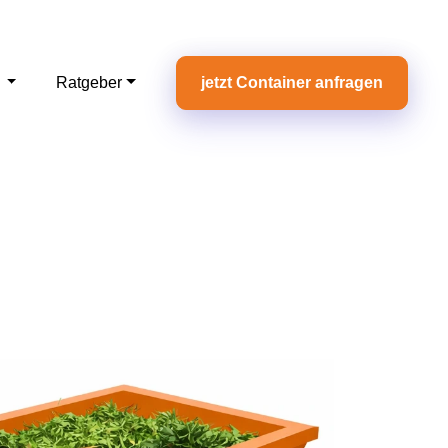
e
Ratgeber
jetzt Container anfragen