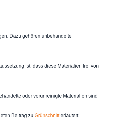
lagen. Dazu gehören unbehandelte
ssetzung ist, dass diese Materialien frei von
handelte oder verunreinigte Materialien sind
neten Beitrag zu
Grünschnitt
erläutert.