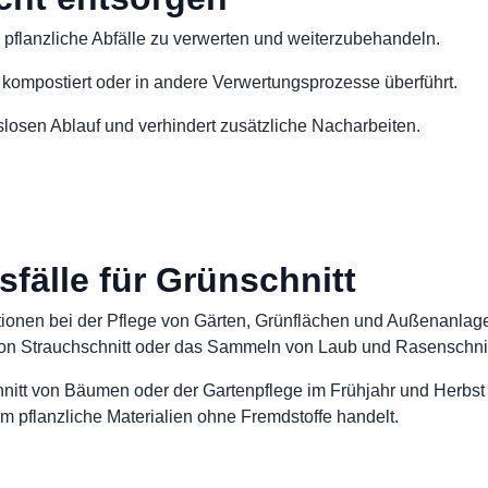
, pflanzliche Abfälle zu verwerten und weiterzubehandeln.
 kompostiert oder in andere Verwertungsprozesse überführt.
slosen Ablauf und verhindert zusätzliche Nacharbeiten.
älle für Grünschnitt
ationen bei der Pflege von Gärten, Grünflächen und Außenanlag
on Strauchschnitt oder das Sammeln von Laub und Rasenschnit
itt von Bäumen oder der Gartenpflege im Frühjahr und Herbst f
um pflanzliche Materialien ohne Fremdstoffe handelt.