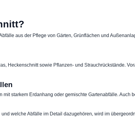
hnitt?
e Abfälle aus der Pflege von Gärten, Grünflächen und Außenan
as, Heckenschnitt sowie Pflanzen- und Strauchrückstände. Vorau
llen
ln mit starkem Erdanhang oder gemischte Gartenabfälle. Auch be
d und welche Abfälle im Detail dazugehören, wird im übergeord