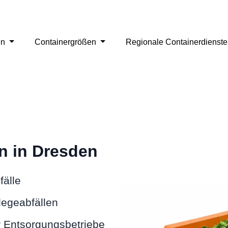
en
Containergrößen
Regionale Containerdienst
n in Dresden
fälle
legeabfällen
 Entsorgungsbetriebe