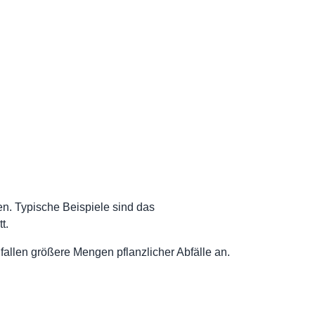
en. Typische Beispiele sind das
t.
allen größere Mengen pflanzlicher Abfälle an.