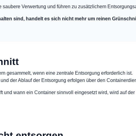
ne saubere Verwertung und führen zu zusätzlichem Entsorgung
lten sind, handelt es sich nicht mehr um reinen Grünschnit
nitt
ern gesammelt, wenn eine zentrale Entsorgung erforderlich ist.
und der Ablauf der Entsorgung erfolgen über den Containerdiens
ft und wann ein Container sinnvoll eingesetzt wird, wird auf de
cht entsorgen