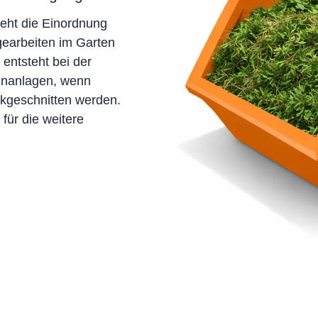
teht die Einordnung
egearbeiten im Garten
 entsteht bei der
enanlagen, wenn
ückgeschnitten werden.
für die weitere