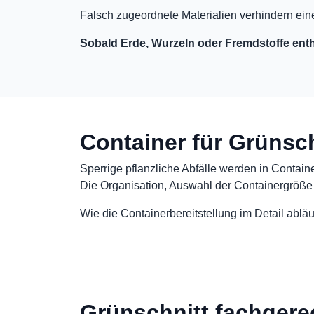
Falsch zugeordnete Materialien verhindern ei
Sobald Erde, Wurzeln oder Fremdstoffe entha
Container für Grünsch
Sperrige pflanzliche Abfälle werden in Contain
Die Organisation, Auswahl der Containergröße 
Wie die Containerbereitstellung im Detail abläu
Grünschnitt fachgere