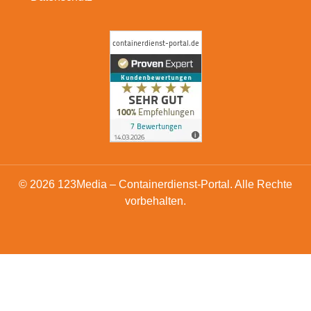
© 2026 123Media – Containerdienst-Portal. Alle Rechte
vorbehalten.