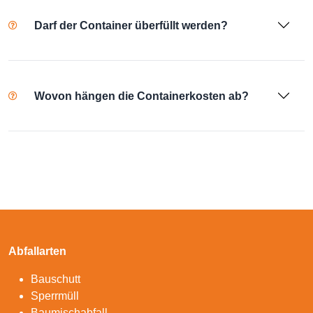
Darf der Container überfüllt werden?
Wovon hängen die Containerkosten ab?
Abfallarten
Bauschutt
Sperrmüll
Baumischabfall