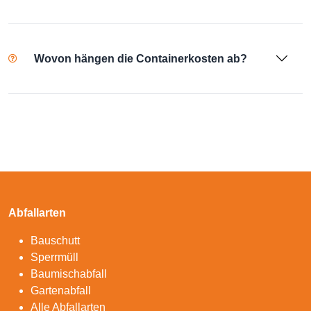
Wovon hängen die Containerkosten ab?
Abfallarten
Bauschutt
Sperrmüll
Baumischabfall
Gartenabfall
Alle Abfallarten