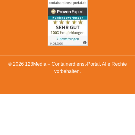
© 2026 123Media – Containerdienst-Portal. Alle Rechte
vorbehalten.