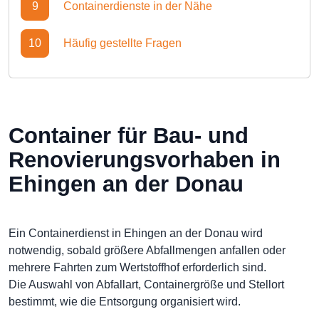
9
Containerdienste in der Nähe
10
Häufig gestellte Fragen
Container für Bau- und
Renovierungsvorhaben in
Ehingen an der Donau
Ein Containerdienst in Ehingen an der Donau wird
notwendig, sobald größere Abfallmengen anfallen oder
mehrere Fahrten zum Wertstoffhof erforderlich sind.
Die Auswahl von Abfallart, Containergröße und Stellort
bestimmt, wie die Entsorgung organisiert wird.