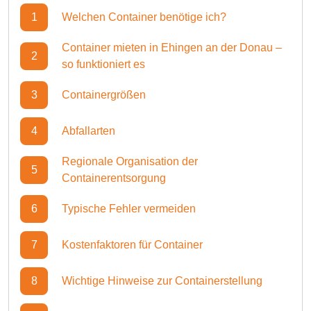
1
Welchen Container benötige ich?
Container mieten in Ehingen an der Donau –
2
so funktioniert es
3
Containergrößen
4
Abfallarten
Regionale Organisation der
5
Containerentsorgung
6
Typische Fehler vermeiden
7
Kostenfaktoren für Container
8
Wichtige Hinweise zur Containerstellung