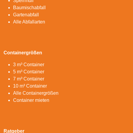
Sperrmüll
Baumischabfall
Gartenabfall
Alle Abfallarten
Containergrößen
3 m³ Container
5 m³ Container
7 m³ Container
10 m³ Container
Alle Containergrößen
Container mieten
Ratgeber