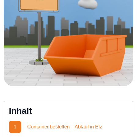
Inhalt
1
Container bestellen – Ablauf in Elz