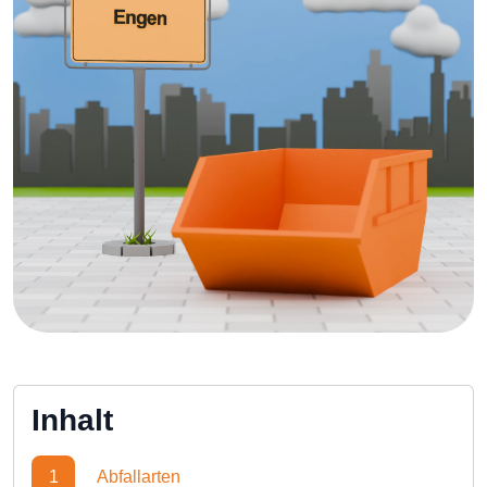
Inhalt
1
Abfallarten