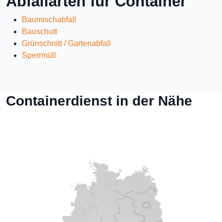
Abfallarten für Container
Baumischabfall
Bauschutt
Grünschnitt / Gartenabfall
Sperrmüll
Containerdienst in der Nähe