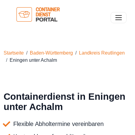
Toggle n
Startseite
Baden-Württemberg
Landkreis Reutlingen
Eningen unter Achalm
Containerdienst in Eningen
unter Achalm
Flexible Abholtermine vereinbaren