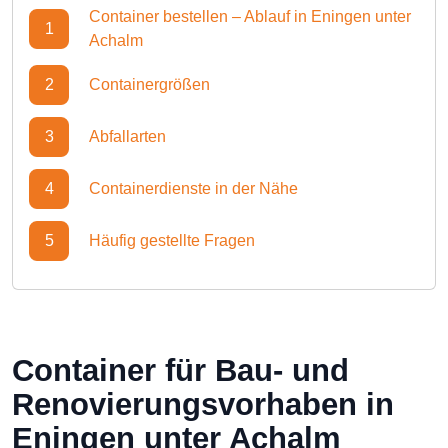
Container bestellen – Ablauf in Eningen unter
1
Achalm
2
Containergrößen
3
Abfallarten
4
Containerdienste in der Nähe
5
Häufig gestellte Fragen
Container für Bau- und
Renovierungsvorhaben in
Eningen unter Achalm