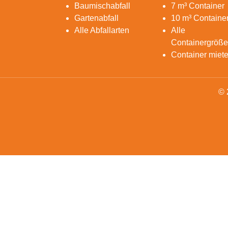
Baumischabfall
7 m³ Container
Gartenabfall
10 m³ Containe
Alle Abfallarten
Alle
Containergröß
Container miet
© 