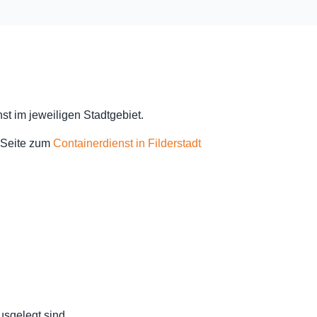
t im jeweiligen Stadtgebiet.
r Seite zum
Containerdienst in Filderstadt
usgelegt sind.