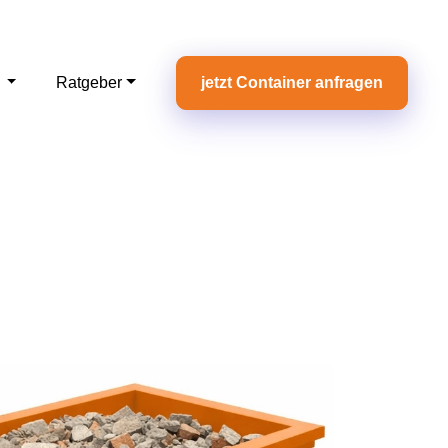
e
Ratgeber
jetzt Container anfragen