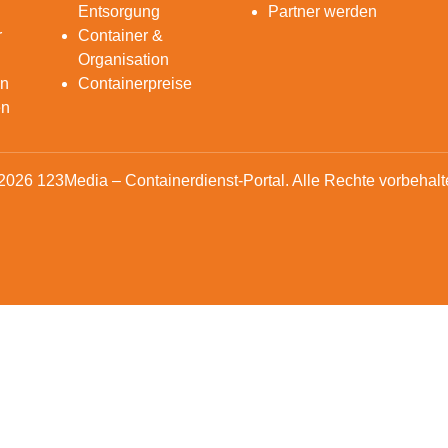
Entsorgung
Partner werden
r
Container &
Organisation
en
Containerpreise
en
2026 123Media – Containerdienst-Portal. Alle Rechte vorbehalt