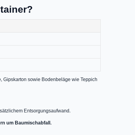
tainer?
fe, Gipskarton sowie Bodenbeläge wie Teppich
zusätzlichem Entsorgungsaufwand.
ern um Baumischabfall.