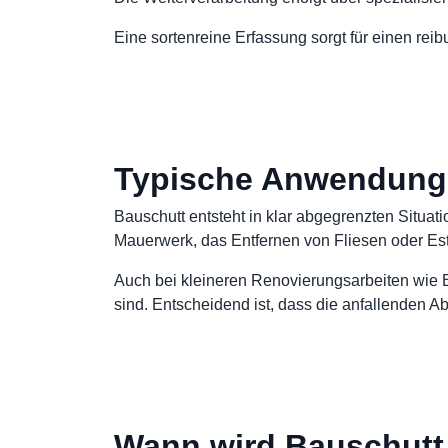
Eine sortenreine Erfassung sorgt für einen rei
Typische Anwendungs
Bauschutt entsteht in klar abgegrenzten Situat
Mauerwerk, das Entfernen von Fliesen oder Est
Auch bei kleineren Renovierungsarbeiten wie B
sind. Entscheidend ist, dass die anfallenden A
Wann wird Bauschutt