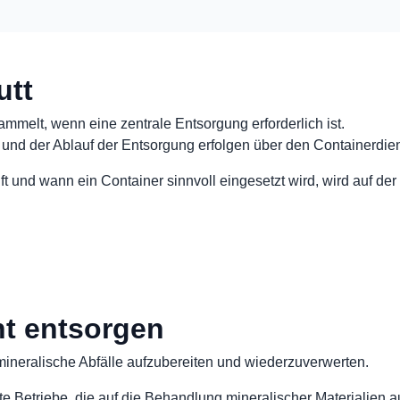
utt
mmelt, wenn eine zentrale Entsorgung erforderlich ist.
und der Ablauf der Entsorgung erfolgen über den Containerdiens
ft und wann ein Container sinnvoll eingesetzt wird, wird auf de
ht entsorgen
mineralische Abfälle aufzubereiten und wiederzuverwerten.
rte Betriebe, die auf die Behandlung mineralischer Materialien a