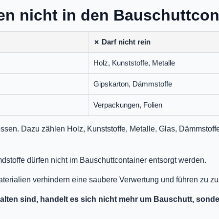
en nicht in den Bauschuttcon
✗ Darf nicht rein
Holz, Kunststoffe, Metalle
Gipskarton, Dämmstoffe
Verpackungen, Folien
ossen. Dazu zählen Holz, Kunststoffe, Metalle, Glas, Dämmstof
stoffe dürfen nicht im Bauschuttcontainer entsorgt werden.
aterialien verhindern eine saubere Verwertung und führen zu 
halten sind, handelt es sich nicht mehr um Bauschutt, sond