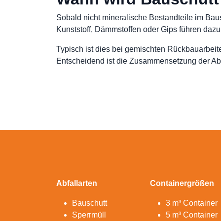
Sobald nicht mineralische Bestandteile im Baus
Kunststoff, Dämmstoffen oder Gips führen dazu,
Typisch ist dies bei gemischten Rückbauarbeite
Entscheidend ist die Zusammensetzung der Abfä
Abfallarten
Containergrößen
Bauschutt
3 m³ Container
Sperrmüll
5 m³ Container