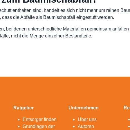
chutt enthalten sind, handelt es sich nicht mehr um reinen Bau
 dass die Abfälle als Baumischabfall eingestuft werden.
n, bei denen unterschiedliche Materialien gemeinsam anfallen 
lle, nicht die Menge einzelner Bestandteile.
Ratgeber
Unternehmen
Re
Entsorger finden
Über uns
Grundlagen der
Autoren