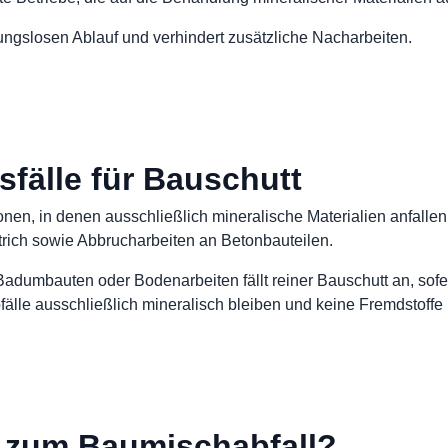
bungslosen Ablauf und verhindert zusätzliche Nacharbeiten.
fälle für Bauschutt
ionen, in denen ausschließlich mineralische Materialien anfalle
rich sowie Abbrucharbeiten an Betonbauteilen.
adumbauten oder Bodenarbeiten fällt reiner Bauschutt an, sofe
bfälle ausschließlich mineralisch bleiben und keine Fremdstoff
 zum Baumischabfall?