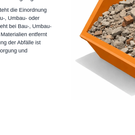
steht die Einordnung
Bau-, Umbau- oder
teht bei Bau-, Umbau-
Materialien entfernt
g der Abfälle ist
sorgung und