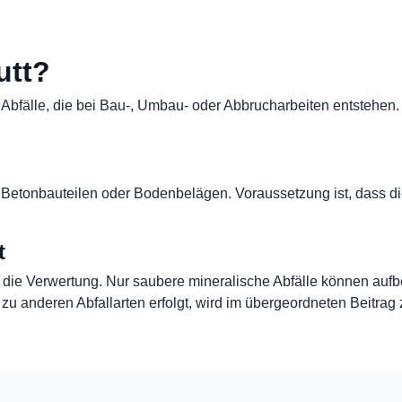
utt?
 Abfälle, die bei Bau-, Umbau- oder Abbrucharbeiten entstehen.
Betonbauteilen oder Bodenbelägen. Voraussetzung ist, dass dies
t
r die Verwertung. Nur saubere mineralische Abfälle können aufb
zu anderen Abfallarten erfolgt, wird im übergeordneten Beitrag