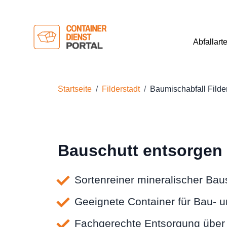
Abfallart
Startseite
Filderstadt
Baumischabfall Filde
Bauschutt entsorgen i
Sortenreiner mineralischer Bau
Geeignete Container für Bau- 
Fachgerechte Entsorgung über