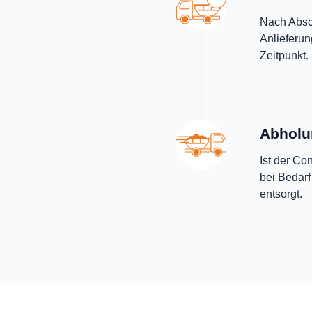
Nach Absch
Anlieferu
Zeitpunkt.
Abholu
Ist der Con
bei Bedarf
entsorgt.