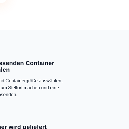
ssenden Container
len
und Containergröße auswählen,
um Stellort machen und eine
bsenden.
er wird geliefert