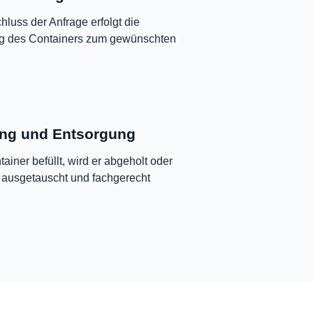
luss der Anfrage erfolgt die
ng des Containers zum gewünschten
ng und Entsorgung
tainer befüllt, wird er abgeholt oder
 ausgetauscht und fachgerecht