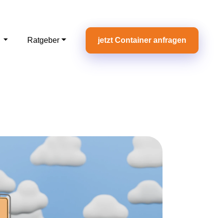
e
Ratgeber
jetzt Container anfragen