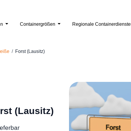
en
Containergrößen
Regionale Containerdienst
Neiße
Forst (Lausitz)
rst (Lausitz)
eferbar