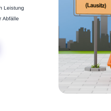
h Leistung
 Abfälle