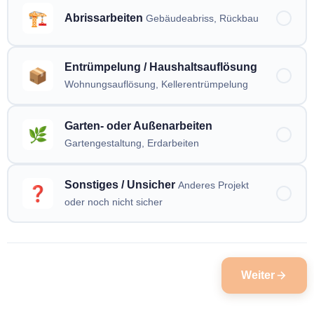
🏗️
Abrissarbeiten
Gebäudeabriss, Rückbau
Entrümpelung / Haushaltsauflösung
📦
Wohnungsauflösung, Kellerentrümpelung
Garten- oder Außenarbeiten
🌿
Gartengestaltung, Erdarbeiten
Sonstiges / Unsicher
Anderes Projekt
❓
oder noch nicht sicher
Weiter