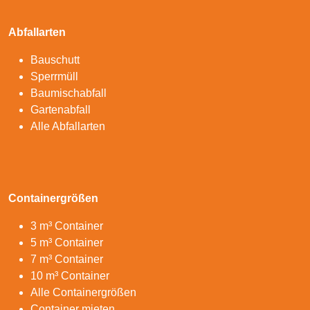
Abfallarten
Bauschutt
Sperrmüll
Baumischabfall
Gartenabfall
Alle Abfallarten
Containergrößen
3 m³ Container
5 m³ Container
7 m³ Container
10 m³ Container
Alle Containergrößen
Container mieten