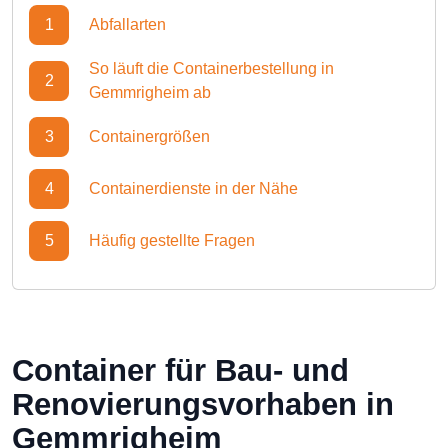
1
Abfallarten
So läuft die Containerbestellung in
2
Gemmrigheim ab
3
Containergrößen
4
Containerdienste in der Nähe
5
Häufig gestellte Fragen
Container für Bau- und
Renovierungsvorhaben in
Gemmrigheim