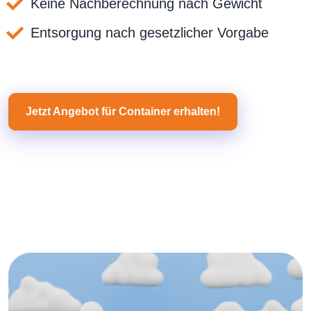
Keine Nachberechnung nach Gewicht
Entsorgung nach gesetzlicher Vorgabe
Jetzt Angebot für Container erhalten!