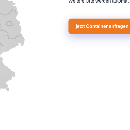
Weitere Orte werden automati
jetzt Container anfragen