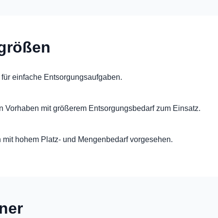
rgrößen
 für einfache Entsorgungsaufgaben.
en Vorhaben mit größerem Entsorgungsbedarf zum Einsatz.
n mit hohem Platz- und Mengenbedarf vorgesehen.
iner