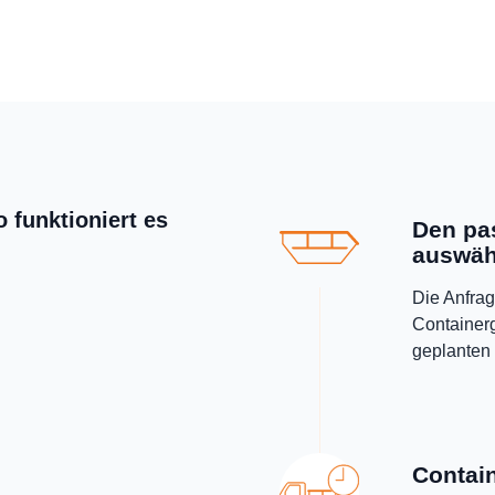
 funktioniert es
Den pa
auswäh
Die Anfrag
Containerg
geplanten 
Contain