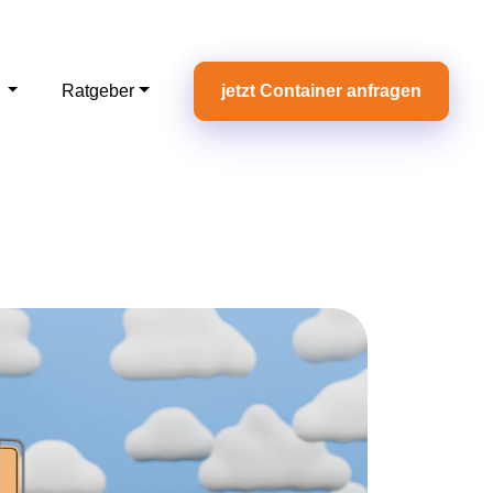
e
Ratgeber
jetzt Container anfragen