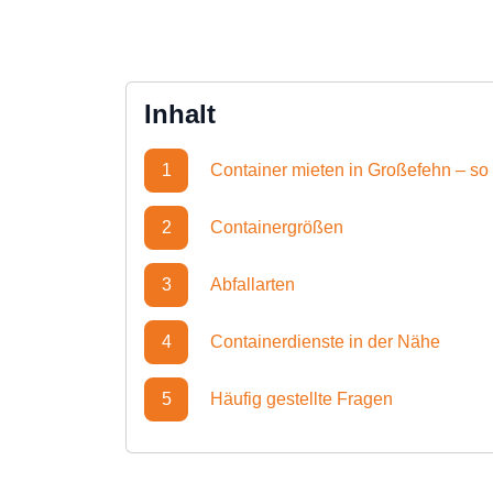
Inhalt
1
Container mieten in Großefehn – so f
2
Containergrößen
3
Abfallarten
4
Containerdienste in der Nähe
5
Häufig gestellte Fragen