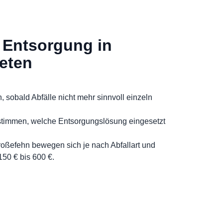
 Entsorgung in
eten
h, sobald Abfälle nicht mehr sinnvoll einzeln
stimmen, welche Entsorgungslösung eingesetzt
roßefehn bewegen sich je nach Abfallart und
50 € bis 600 €.