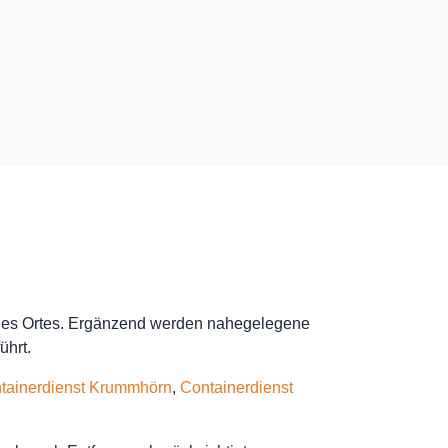
 des Ortes. Ergänzend werden nahegelegene
ührt.
tainerdienst Krummhörn
,
Containerdienst