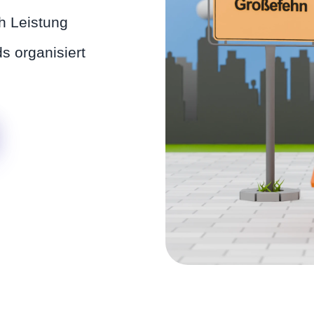
h Leistung
 organisiert