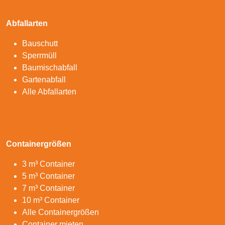
Abfallarten
Bauschutt
Sperrmüll
Baumischabfall
Gartenabfall
Alle Abfallarten
Containergrößen
3 m³ Container
5 m³ Container
7 m³ Container
10 m³ Container
Alle Containergrößen
Container mieten