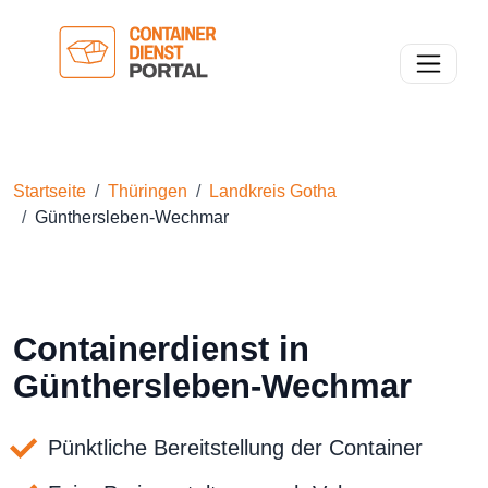
Toggle n
Startseite
Thüringen
Landkreis Gotha
Günthersleben-Wechmar
Containerdienst in
Günthersleben-Wechmar
Pünktliche Bereitstellung der Container