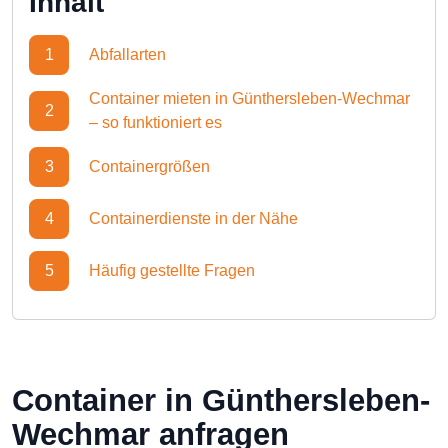
Inhalt
1
Abfallarten
Container mieten in Günthersleben-Wechmar
2
– so funktioniert es
3
Containergrößen
4
Containerdienste in der Nähe
5
Häufig gestellte Fragen
Container in Günthersleben-
Wechmar anfragen