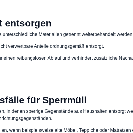
t entsorgen
ss unterschiedliche Materialien getrennt weiterbehandelt werden
nicht verwertbare Anteile ordnungsgemäß entsorgt.
r einen reibungslosen Ablauf und verhindert zusätzliche Nacha
älle für Sperrmüll
ionen, in denen sperrige Gegenstände aus Haushalten entsorgt 
nrichtungsgegenständen.
 an, wenn beispielsweise alte Möbel, Teppiche oder Matratzen e