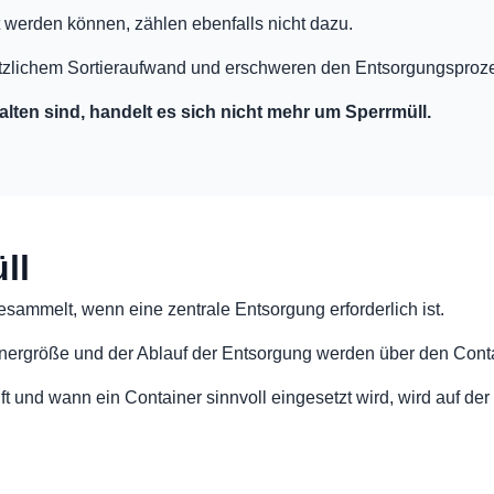
t werden können, zählen ebenfalls nicht dazu.
ätzlichem Sortieraufwand und erschweren den Entsorgungsproz
lten sind, handelt es sich nicht mehr um Sperrmüll.
ll
ammelt, wenn eine zentrale Entsorgung erforderlich ist.
nergröße und der Ablauf der Entsorgung werden über den Contai
ft und wann ein Container sinnvoll eingesetzt wird, wird auf de