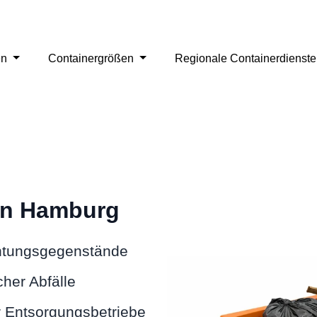
en
Containergrößen
Regionale Containerdienst
 in Hamburg
chtungsgegenstände
cher Abfälle
 Entsorgungsbetriebe