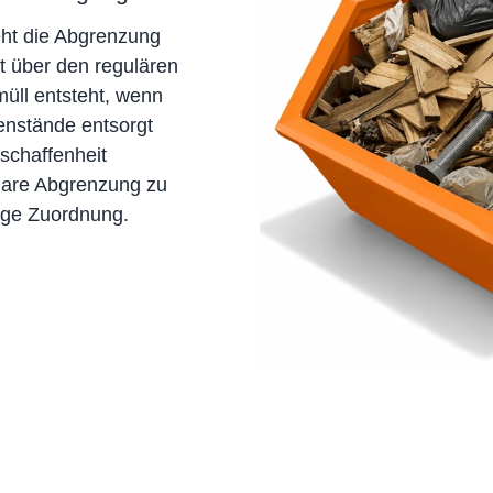
eht die Abgrenzung
t über den regulären
üll entsteht, wenn
enstände entsorgt
schaffenheit
lare Abgrenzung zu
tige Zuordnung.