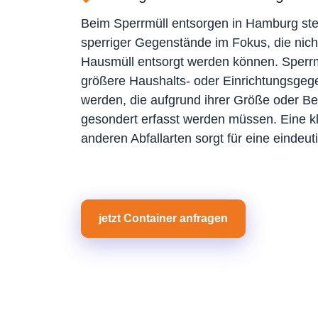
Beim Sperrmüll entsorgen in Hamburg st
sperriger Gegenstände im Fokus, die nich
Hausmüll entsorgt werden können. Sperrm
größere Haushalts- oder Einrichtungsgeg
werden, die aufgrund ihrer Größe oder Be
gesondert erfasst werden müssen. Eine k
anderen Abfallarten sorgt für eine eindeu
jetzt Container anfragen