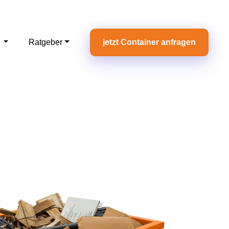
e
Ratgeber
jetzt Container anfragen