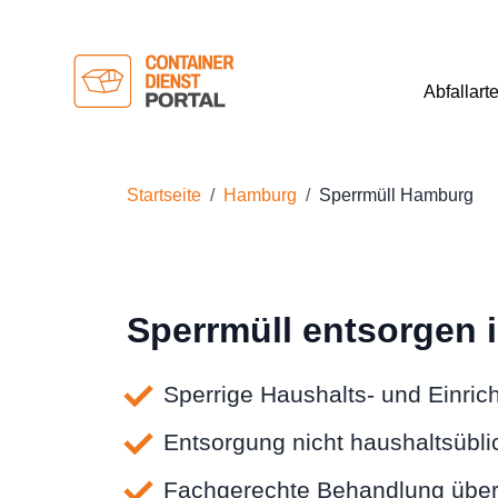
Abfallart
Startseite
Hamburg
Sperrmüll Hamburg
Sperrmüll entsorgen
Sperrige Haushalts- und Einri
Entsorgung nicht haushaltsübli
Fachgerechte Behandlung über