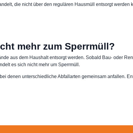
delt, die nicht über den regulären Hausmüll entsorgt werden 
icht mehr zum Sperrmüll?
tände aus dem Haushalt entsorgt werden. Sobald Bau- oder Reno
andelt es sich nicht mehr um Sperrmüll.
bei denen unterschiedliche Abfallarten gemeinsam anfallen. Ent