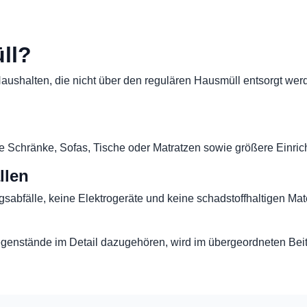
ll?
ushalten, die nicht über den regulären Hausmüll entsorgt wer
 Schränke, Sofas, Tische oder Matratzen sowie größere Einri
llen
abfälle, keine Elektrogeräte und keine schadstoffhaltigen Mate
genstände im Detail dazugehören, wird im übergeordneten Bei