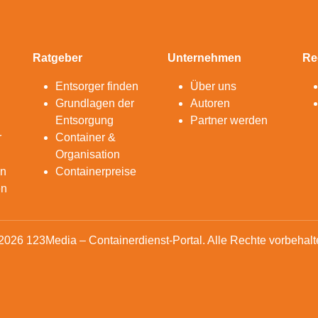
Ratgeber
Unternehmen
Re
Entsorger finden
Über uns
Grundlagen der
Autoren
Entsorgung
Partner werden
r
Container &
Organisation
en
Containerpreise
en
2026 123Media – Containerdienst-Portal. Alle Rechte vorbehalt