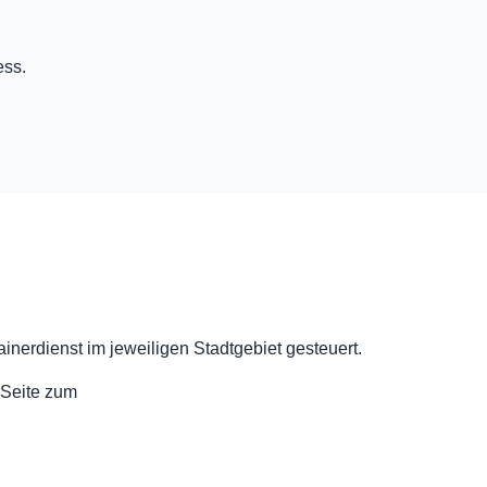
ess.
nerdienst im jeweiligen Stadtgebiet gesteuert.
r Seite zum