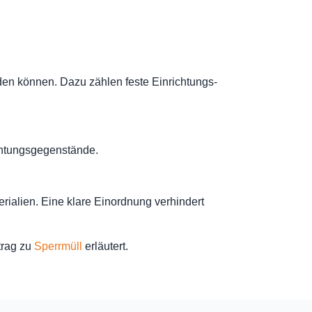
den können. Dazu zählen feste Einrichtungs-
chtungsgegenstände.
rialien. Eine klare Einordnung verhindert
trag zu
Sperrmüll
erläutert.