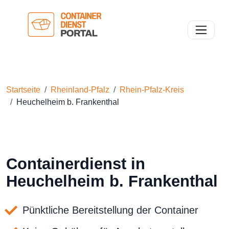
Toggle n
Startseite
Rheinland-Pfalz
Rhein-Pfalz-Kreis
Heuchelheim b. Frankenthal
Containerdienst in
Heuchelheim b. Frankenthal
Pünktliche Bereitstellung der Container