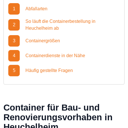
1
Abfallarten
So läuft die Containerbestellung in
2
Heuchelheim ab
3
Containergrößen
4
Containerdienste in der Nähe
5
Häufig gestellte Fragen
Container für Bau- und
Renovierungsvorhaben in
Heuchelheim