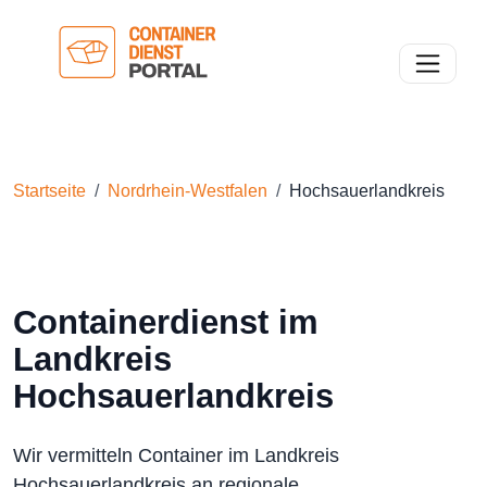
Toggle n
Startseite
Nordrhein-Westfalen
Hochsauerlandkreis
Containerdienst im
Landkreis
Hochsauerlandkreis
Wir vermitteln Container im Landkreis
Hochsauerlandkreis an regionale