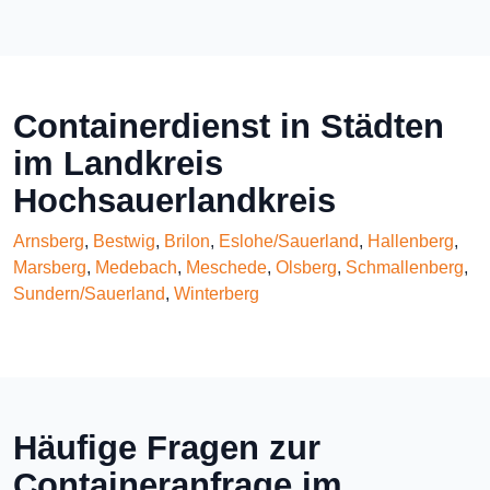
Containerdienst in Städten
im Landkreis
Hochsauerlandkreis
Arnsberg
,
Bestwig
,
Brilon
,
Eslohe/Sauerland
,
Hallenberg
,
Marsberg
,
Medebach
,
Meschede
,
Olsberg
,
Schmallenberg
,
Sundern/Sauerland
,
Winterberg
Häufige Fragen zur
Containeranfrage im