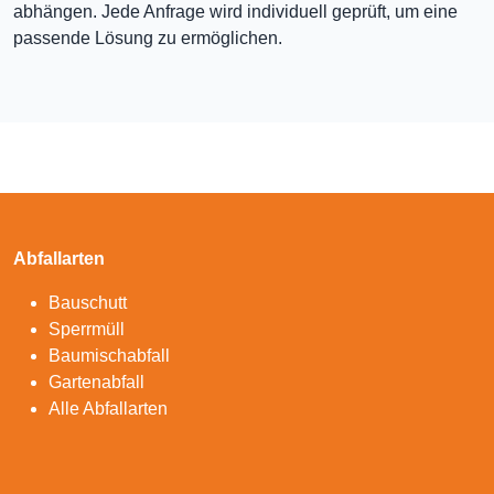
abhängen. Jede Anfrage wird individuell geprüft, um eine
passende Lösung zu ermöglichen.
Abfallarten
Bauschutt
Sperrmüll
Baumischabfall
Gartenabfall
Alle Abfallarten