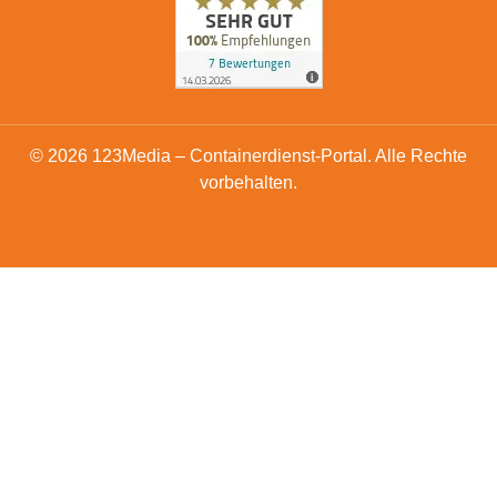
© 2026 123Media – Containerdienst-Portal. Alle Rechte
vorbehalten.