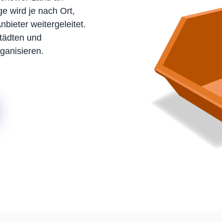
e wird je nach Ort,
bieter weitergeleitet.
tädten und
ganisieren.