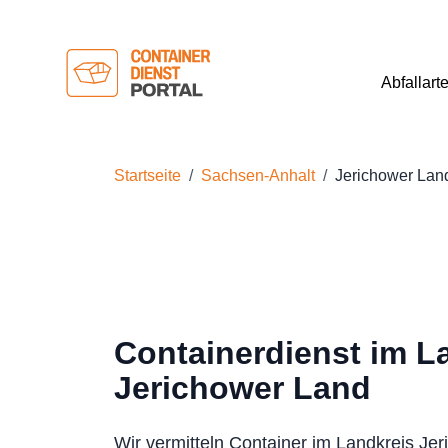
Abfallart
Startseite
Sachsen-Anhalt
Jerichower Lan
Containerdienst im L
Jerichower Land
Wir vermitteln Container im Landkreis Je