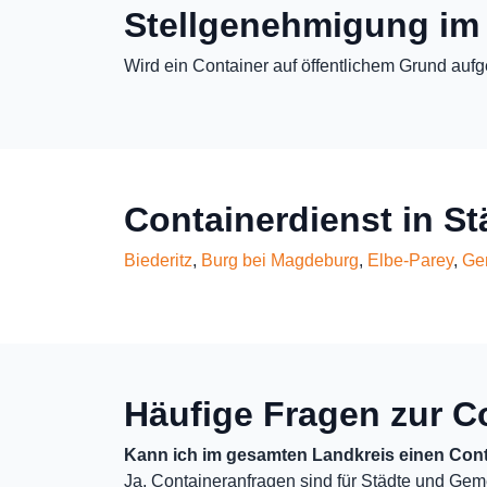
Stellgenehmigung im
Wird ein Container auf öffentlichem Grund aufg
Containerdienst in S
Biederitz
,
Burg bei Magdeburg
,
Elbe-Parey
,
Ge
Häufige Fragen zur C
Kann ich im gesamten Landkreis einen Cont
Ja, Containeranfragen sind für Städte und Gem