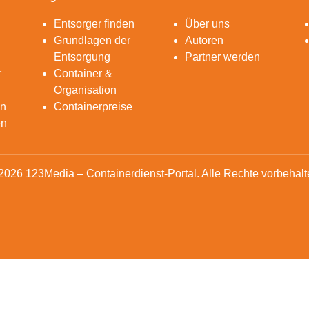
Entsorger finden
Über uns
Grundlagen der
Autoren
Entsorgung
Partner werden
r
Container &
Organisation
en
Containerpreise
en
2026 123Media – Containerdienst-Portal. Alle Rechte vorbehalt