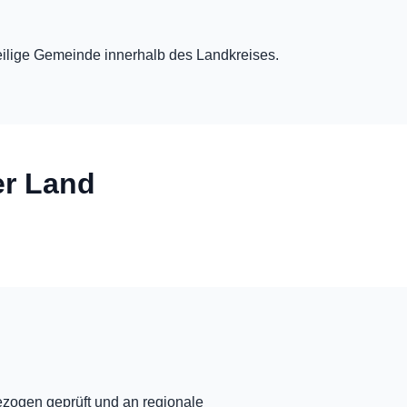
eweilige Gemeinde innerhalb des Landkreises.
er Land
ezogen geprüft und an regionale