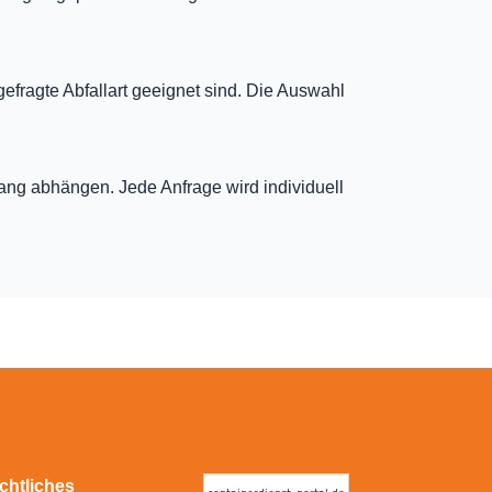
gefragte Abfallart geeignet sind. Die Auswahl
fang abhängen. Jede Anfrage wird individuell
chtliches