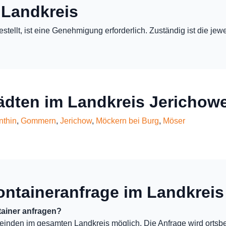
 Landkreis
estellt, ist eine Genehmigung erforderlich. Zuständig ist die j
tädten im Landkreis Jerichow
nthin
,
Gommern
,
Jerichow
,
Möckern bei Burg
,
Möser
ontaineranfrage im Landkreis
ainer anfragen?
einden im gesamten Landkreis möglich. Die Anfrage wird ortsb