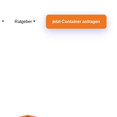
e
Ratgeber
jetzt Container anfragen