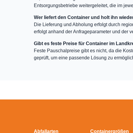
Entsorgungsbetriebe weitergeleitet, die im jewei
Wer liefert den Container und holt ihn wiede
Die Lieferung und Abholung erfolgt durch regio
erfolgt anhand der Anfrageparameter und der v
Gibt es feste Preise für Container im Landkr
Feste Pauschalpreise gibt es nicht, da die Kos
geprüft, um eine passende Lösung zu ermöglic
Abfallarten
Containergrößen