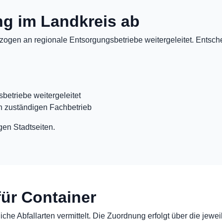
ung im Landkreis ab
ogen an regionale Entsorgungsbetriebe weitergeleitet. Entschei
betriebe weitergeleitet
n zuständigen Fachbetrieb
gen Stadtseiten.
für Container
che Abfallarten vermittelt. Die Zuordnung erfolgt über die jewei