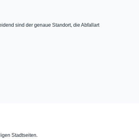
dend sind der genaue Standort, die Abfallart
ligen Stadtseiten.