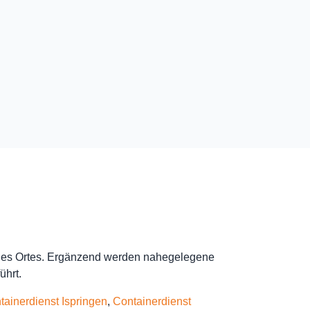
 des Ortes. Ergänzend werden nahegelegene
ührt.
tainerdienst Ispringen
,
Containerdienst