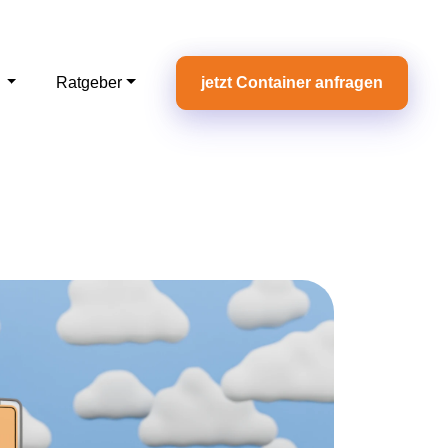
e
Ratgeber
jetzt Container anfragen