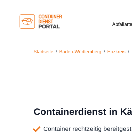
Abfallart
Startseite
Baden-Württemberg
Enzkreis
Containerdienst in K
Container rechtzeitig bereitgeste