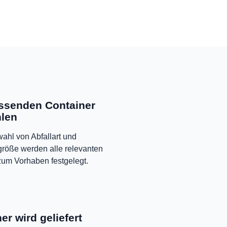
ssenden Container
len
ahl von Abfallart und
größe werden alle relevanten
um Vorhaben festgelegt.
er wird geliefert