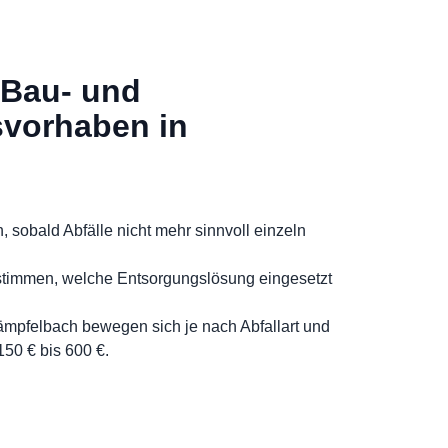
 Bau- und
vorhaben in
h, sobald Abfälle nicht mehr sinnvoll einzeln
stimmen, welche Entsorgungslösung eingesetzt
Kämpfelbach bewegen sich je nach Abfallart und
50 € bis 600 €.