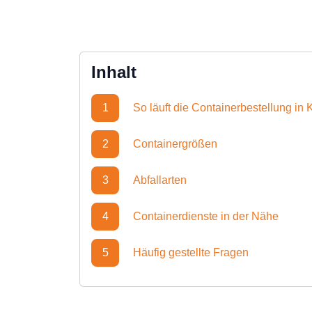
Inhalt
1
So läuft die Containerbestellung in
2
Containergrößen
3
Abfallarten
4
Containerdienste in der Nähe
5
Häufig gestellte Fragen