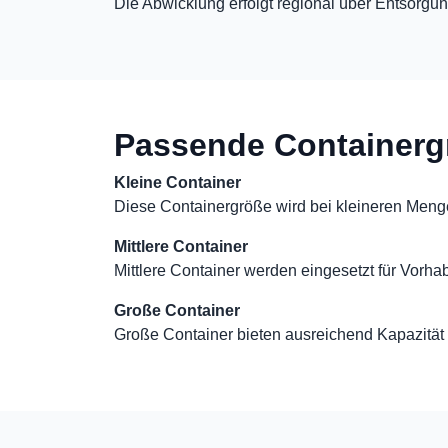
Die Abwicklung erfolgt regional über Entsorgung
Passende Containerg
Kleine Container
Diese Containergröße wird bei kleineren Meng
Mittlere Container
Mittlere Container werden eingesetzt für Vorha
Große Container
Große Container bieten ausreichend Kapazität 