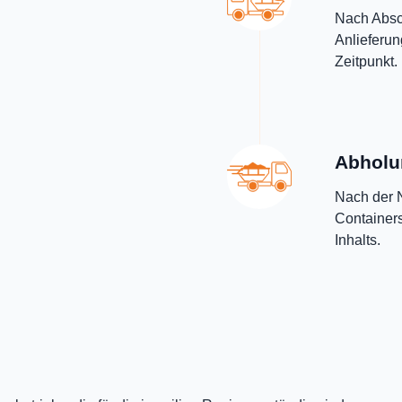
Nach Absch
Anlieferu
Zeitpunkt.
Abholu
Nach der N
Containers
Inhalts.