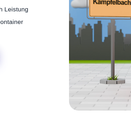
h Leistung
ontainer