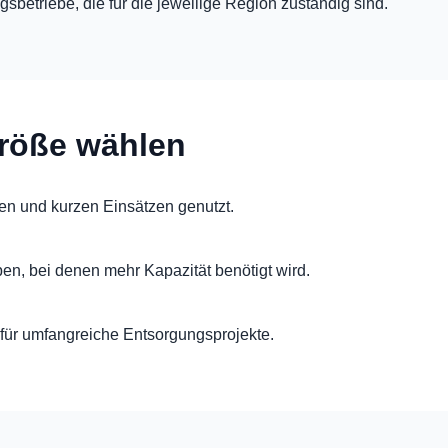
sbetriebe, die für die jeweilige Region zuständig sind.
röße wählen
en und kurzen Einsätzen genutzt.
ben, bei denen mehr Kapazität benötigt wird.
für umfangreiche Entsorgungsprojekte.