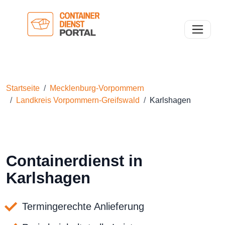
Toggle n
Startseite
Mecklenburg-Vorpommern
Landkreis Vorpommern-Greifswald
Karlshagen
Containerdienst in
Karlshagen
Termingerechte Anlieferung