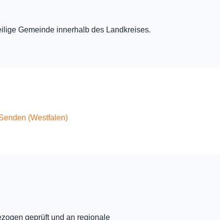
eweilige Gemeinde innerhalb des Landkreises.
Senden (Westfalen)
ezogen geprüft und an regionale