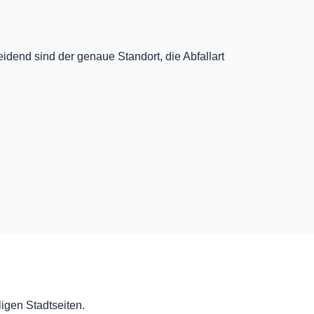
dend sind der genaue Standort, die Abfallart
ligen Stadtseiten.