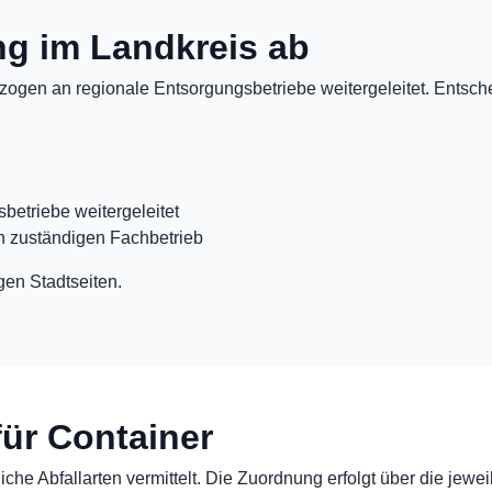
ung im Landkreis ab
ogen an regionale Entsorgungsbetriebe weitergeleitet. Entschei
betriebe weitergeleitet
n zuständigen Fachbetrieb
gen Stadtseiten.
für Container
che Abfallarten vermittelt. Die Zuordnung erfolgt über die jewei