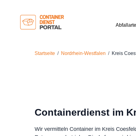
Abfallart
Startseite
Nordrhein-Westfalen
Kreis Coes
Containerdienst im K
Wir vermitteln Container im Kreis Coesfel