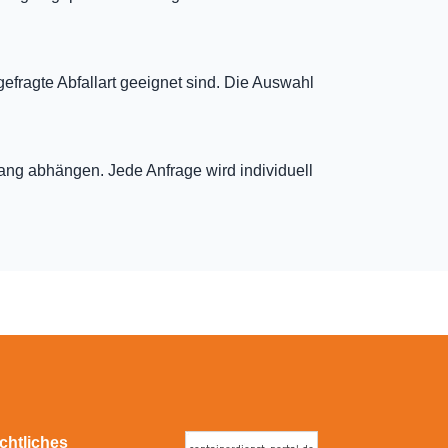
gefragte Abfallart geeignet sind. Die Auswahl
fang abhängen. Jede Anfrage wird individuell
chtliches