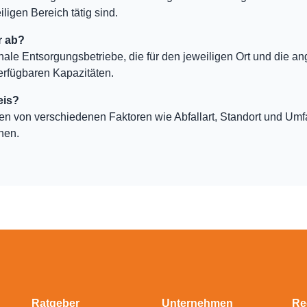
ligen Bereich tätig sind.
r ab?
nale Entsorgungsbetriebe, die für den jeweiligen Ort und die an
erfügbaren Kapazitäten.
eis?
ten von verschiedenen Faktoren wie Abfallart, Standort und Um
hen.
Ratgeber
Unternehmen
Re