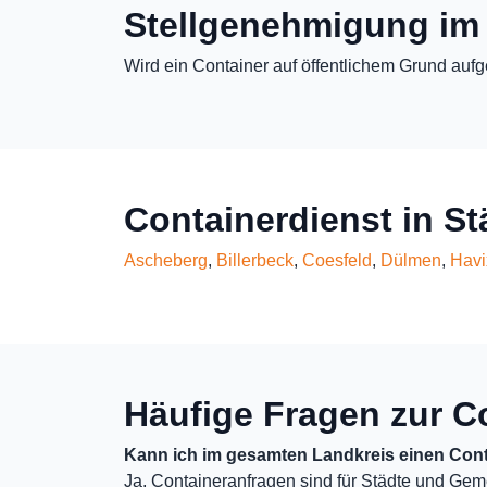
Stellgenehmigung im
Wird ein Container auf öffentlichem Grund aufg
Containerdienst in St
Ascheberg
,
Billerbeck
,
Coesfeld
,
Dülmen
,
Havi
Häufige Fragen zur C
Kann ich im gesamten Landkreis einen Cont
Ja, Containeranfragen sind für Städte und Gem