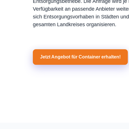
Entsorgungsbetriebe. Die Anfrage wird je 
Verfügbarkeit an passende Anbieter weiter
sich Entsorgungsvorhaben in Städten u
gesamten Landkreises organisieren.
Jetzt Angebot für Container erhalten!