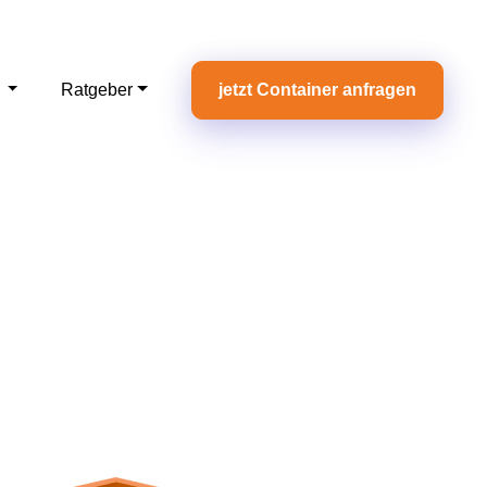
e
Ratgeber
jetzt Container anfragen