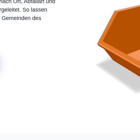
nach Ort, Abfallart und
geleitet. So lassen
nd Gemeinden des