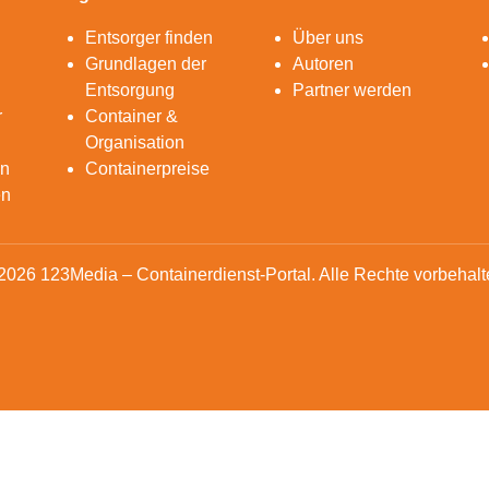
Entsorger finden
Über uns
Grundlagen der
Autoren
Entsorgung
Partner werden
r
Container &
Organisation
en
Containerpreise
en
2026 123Media – Containerdienst-Portal. Alle Rechte vorbehalt