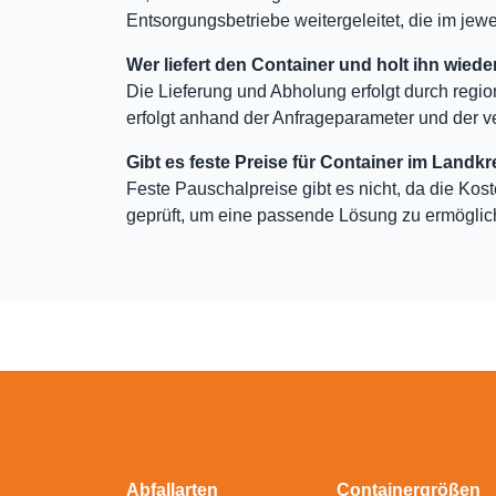
Entsorgungsbetriebe weitergeleitet, die im jewei
Wer liefert den Container und holt ihn wiede
Die Lieferung und Abholung erfolgt durch regio
erfolgt anhand der Anfrageparameter und der v
Gibt es feste Preise für Container im Landkr
Feste Pauschalpreise gibt es nicht, da die Kos
geprüft, um eine passende Lösung zu ermöglic
Abfallarten
Containergrößen