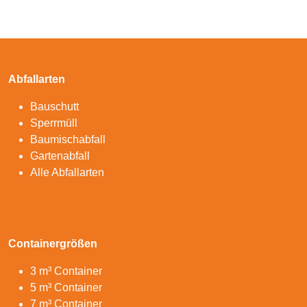
Abfallarten
Bauschutt
Sperrmüll
Baumischabfall
Gartenabfall
Alle Abfallarten
Containergrößen
3 m³ Container
5 m³ Container
7 m³ Container