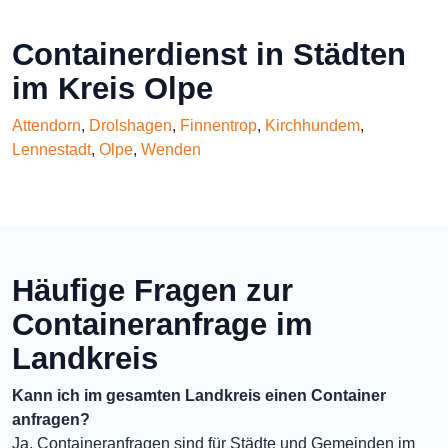
Containerdienst in Städten
im Kreis Olpe
Attendorn
,
Drolshagen
,
Finnentrop
,
Kirchhundem
,
Lennestadt
,
Olpe
,
Wenden
Häufige Fragen zur
Containeranfrage im
Landkreis
Kann ich im gesamten Landkreis einen Container
anfragen?
Ja, Containeranfragen sind für Städte und Gemeinden im