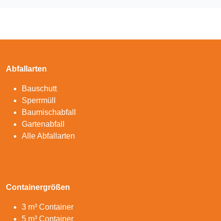
Abfallarten
Bauschutt
Sperrmüll
Baumischabfall
Gartenabfall
Alle Abfallarten
Containergrößen
3 m³ Container
5 m³ Container