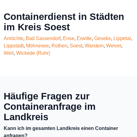
Containerdienst in Städten
im Kreis Soest
Anröchte
,
Bad Sassendorf
,
Ense
,
Erwitte
,
Geseke
,
Lippetal
,
Lippstadt
,
Möhnesee
,
Rüthen
,
Soest
,
Warstein
,
Welver
,
Werl
,
Wickede (Ruhr)
Häufige Fragen zur
Containeranfrage im
Landkreis
Kann ich im gesamten Landkreis einen Container
anfragen?