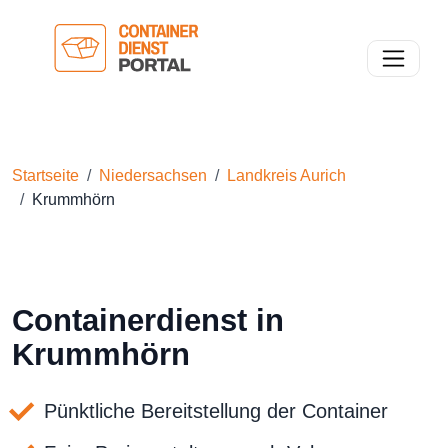
Toggle n
Startseite
Niedersachsen
Landkreis Aurich
Krummhörn
Containerdienst in
Krummhörn
Pünktliche Bereitstellung der Container