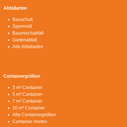
Abfallarten
Bauschutt
Sperrmüll
Baumischabfall
Gartenabfall
Alle Abfallarten
Containergrößen
3 m³ Container
5 m³ Container
7 m³ Container
10 m³ Container
Alle Containergrößen
Container mieten