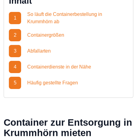
Inhalt
So läuft die Containerbestellung in
1
Krummhörn ab
2
Containergrößen
3
Abfallarten
4
Containerdienste in der Nähe
5
Häufig gestellte Fragen
Container zur Entsorgung in
Krummhörn mieten