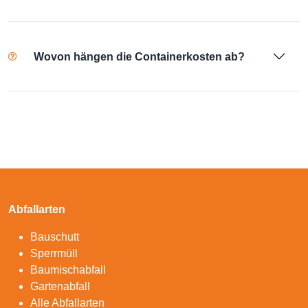
Wovon hängen die Containerkosten ab?
Abfallarten
Bauschutt
Sperrmüll
Baumischabfall
Gartenabfall
Alle Abfallarten