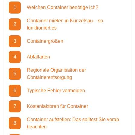
1
Welchen Container benötige ich?
Container mieten in Künzelsau – so
2
funktioniert es
3
Containergrößen
4
Abfallarten
Regionale Organisation der
5
Containerentsorgung
6
Typische Fehler vermeiden
7
Kostenfaktoren für Container
Container aufstellen: Das solltest Sie vorab
8
beachten