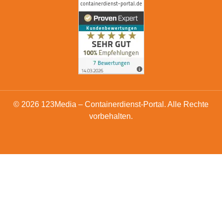
© 2026 123Media – Containerdienst-Portal. Alle Rechte
vorbehalten.