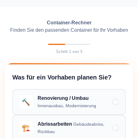
Container-Rechner
Finden Sie den passenden Container für Ihr Vorhaben
Schritt
1
von
3
Was für ein Vorhaben planen Sie?
Renovierung / Umbau
🔨
Innenausbau, Modernisierung
Abrissarbeiten
Gebäudeabriss,
🏗️
Rückbau