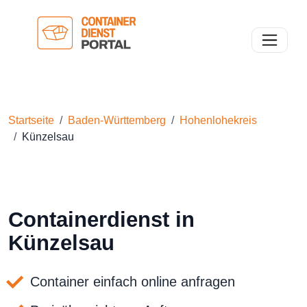
Toggle n
Startseite
Baden-Württemberg
Hohenlohekreis
Künzelsau
Containerdienst in
Künzelsau
Container einfach online anfragen