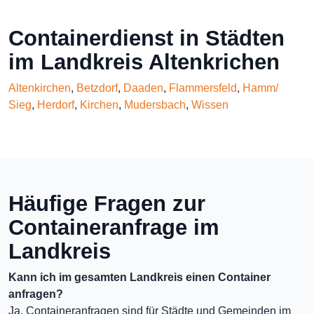
Containerdienst in Städten
im Landkreis Altenkrichen
Altenkirchen
,
Betzdorf
,
Daaden
,
Flammersfeld
,
Hamm/
Sieg
,
Herdorf
,
Kirchen
,
Mudersbach
,
Wissen
Häufige Fragen zur
Containeranfrage im
Landkreis
Kann ich im gesamten Landkreis einen Container
anfragen?
Ja, Containeranfragen sind für Städte und Gemeinden im