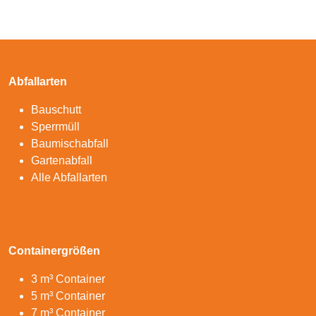
Abfallarten
Bauschutt
Sperrmüll
Baumischabfall
Gartenabfall
Alle Abfallarten
Containergrößen
3 m³ Container
5 m³ Container
7 m³ Container