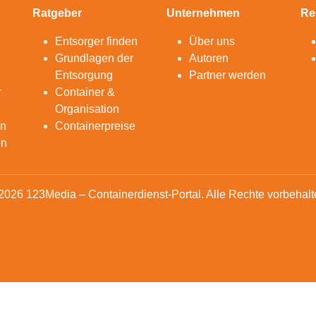
Ratgeber
Unternehmen
Re
Entsorger finden
Über uns
Grundlagen der
Autoren
Entsorgung
Partner werden
r
Container &
Organisation
en
Containerpreise
en
2026 123Media – Containerdienst-Portal. Alle Rechte vorbehalt