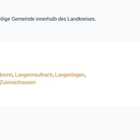
eweilige Gemeinde innerhalb des Landkreises.
brunn
,
Langenneufnach
,
Langerringen
,
Zusmarshausen