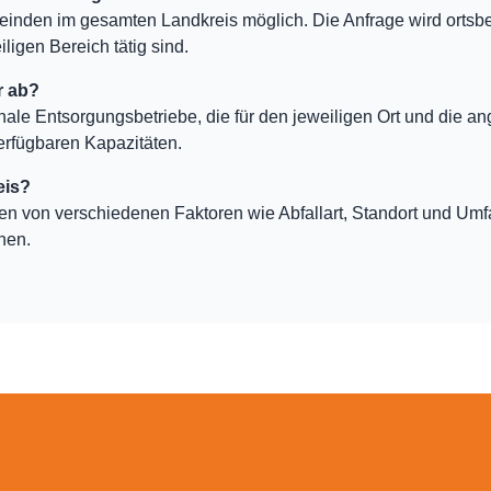
einden im gesamten Landkreis möglich. Die Anfrage wird ortsb
ligen Bereich tätig sind.
r ab?
nale Entsorgungsbetriebe, die für den jeweiligen Ort und die an
erfügbaren Kapazitäten.
eis?
ten von verschiedenen Faktoren wie Abfallart, Standort und Um
hen.