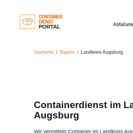
Abfallart
Startseite
Bayern
Landkreis Augsburg
Containerdienst im L
Augsburg
Wir vermitteln Container im Landkreis Au