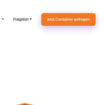
e
Ratgeber
jetzt Container anfragen