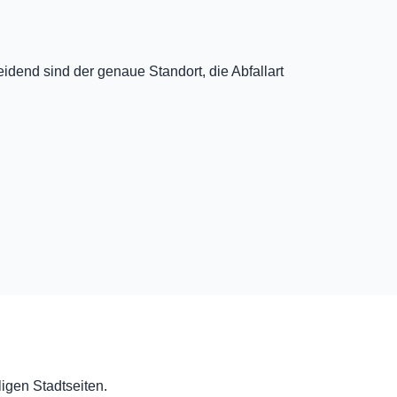
dend sind der genaue Standort, die Abfallart
ligen Stadtseiten.