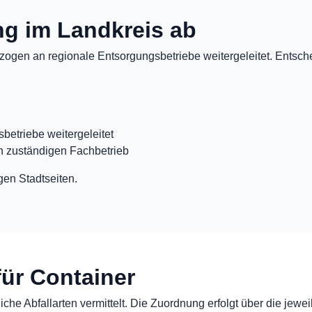
ung im Landkreis ab
ogen an regionale Entsorgungsbetriebe weitergeleitet. Entschei
betriebe weitergeleitet
n zuständigen Fachbetrieb
gen Stadtseiten.
für Container
che Abfallarten vermittelt. Die Zuordnung erfolgt über die jewei