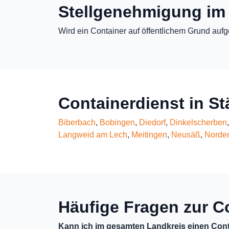
Stellgenehmigung im
Wird ein Container auf öffentlichem Grund aufg
Containerdienst in S
Biberbach
,
Bobingen
,
Diedorf
,
Dinkelscherben
Langweid am Lech
,
Meitingen
,
Neusäß
,
Norden
Häufige Fragen zur C
Kann ich im gesamten Landkreis einen Cont