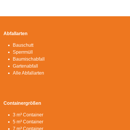
Abfallarten
Bauschutt
Sperrmüll
Baumischabfall
Gartenabfall
Alle Abfallarten
Containergrößen
3 m³ Container
5 m³ Container
7 m³ Container