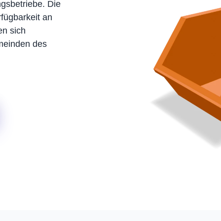
gsbetriebe. Die
rfügbarkeit an
en sich
meinden des