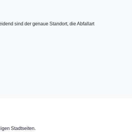
dend sind der genaue Standort, die Abfallart
ligen Stadtseiten.