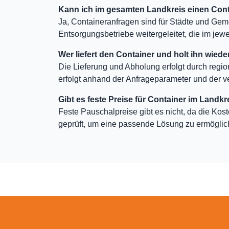
Kann ich im gesamten Landkreis einen Cont
Ja, Containeranfragen sind für Städte und Gem
Entsorgungsbetriebe weitergeleitet, die im jewei
Wer liefert den Container und holt ihn wiede
Die Lieferung und Abholung erfolgt durch regio
erfolgt anhand der Anfrageparameter und der v
Gibt es feste Preise für Container im Landkr
Feste Pauschalpreise gibt es nicht, da die Kos
geprüft, um eine passende Lösung zu ermöglic