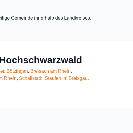
eweilige Gemeinde innerhalb des Landkreises.
u-Hochschwarzwald
er
,
Bötzingen
,
Breisach am Rhein
,
m Rhein
,
Schallstadt
,
Staufen im Breisgau
,