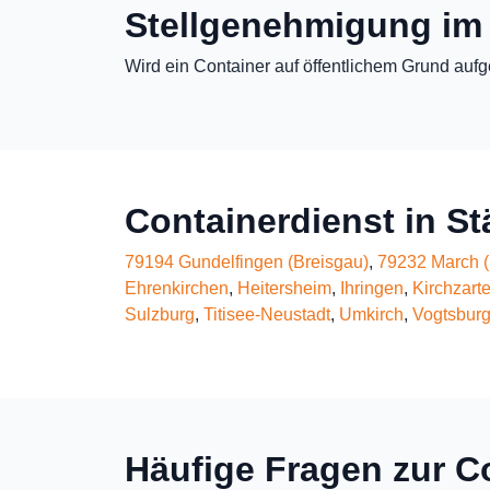
Stellgenehmigung im
Wird ein Container auf öffentlichem Grund aufg
Containerdienst in S
79194 Gundelfingen (Breisgau)
,
79232 March (
Ehrenkirchen
,
Heitersheim
,
Ihringen
,
Kirchzart
Sulzburg
,
Titisee-Neustadt
,
Umkirch
,
Vogtsburg
Häufige Fragen zur C