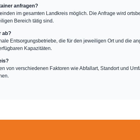
ainer anfragen?
einden im gesamten Landkreis möglich. Die Anfrage wird ortsb
ligen Bereich tätig sind.
r ab?
nale Entsorgungsbetriebe, die für den jeweiligen Ort und die an
erfügbaren Kapazitäten.
eis?
ten von verschiedenen Faktoren wie Abfallart, Standort und Um
hen.