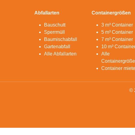
Abfallarten
Containergrößen
Bauschutt
3 m³ Container
Sperrmüll
5 m³ Container
Baumischabfall
7 m³ Container
Gartenabfall
10 m³ Containe
Alle Abfallarten
Alle
Containergröß
Container miet
© 