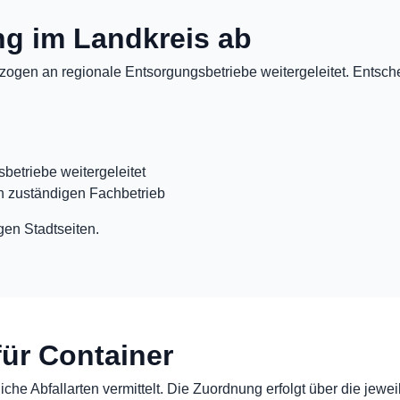
ung im Landkreis ab
ogen an regionale Entsorgungsbetriebe weitergeleitet. Entschei
betriebe weitergeleitet
n zuständigen Fachbetrieb
gen Stadtseiten.
für Container
che Abfallarten vermittelt. Die Zuordnung erfolgt über die jewei