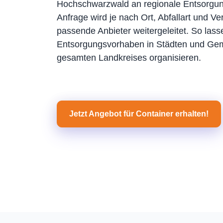
Hochschwarzwald an regionale Entsorgun
Anfrage wird je nach Ort, Abfallart und Ve
passende Anbieter weitergeleitet. So lass
Entsorgungsvorhaben in Städten und Ge
gesamten Landkreises organisieren.
Jetzt Angebot für Container erhalten!