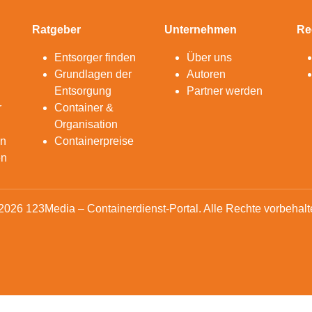
Ratgeber
Unternehmen
Re
Entsorger finden
Über uns
Grundlagen der
Autoren
Entsorgung
Partner werden
r
Container &
Organisation
en
Containerpreise
en
2026 123Media – Containerdienst-Portal. Alle Rechte vorbehalt