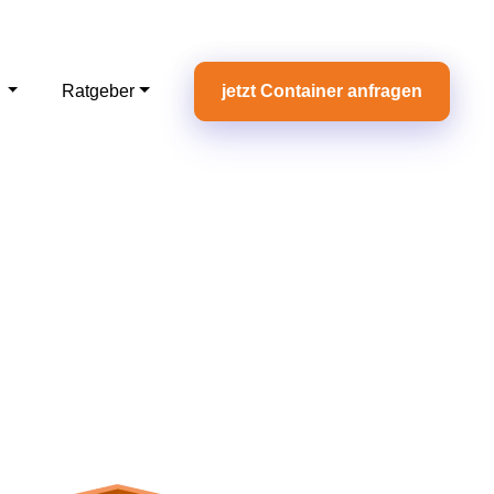
e
Ratgeber
jetzt Container anfragen