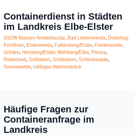
Containerdienst in Städten
im Landkreis Elbe-Elster
03238 Massen-Niederlausitz
,
Bad Liebenwerda
,
Doberlug-
Kirchhain
,
Elsterwerda
,
Falkenberg/Elster
,
Finsterwalde
,
Gröden
,
Herzberg/Elster
,
Mühlberg/Elbe
,
Plessa
,
Röderland
,
Schlieben
,
Schönborn
,
Schönewalde
,
Sonnewalde
,
Uebigau-Wahrenbrück
Häufige Fragen zur
Containeranfrage im
Landkreis