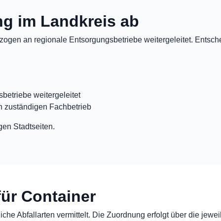
ung im Landkreis ab
ogen an regionale Entsorgungsbetriebe weitergeleitet. Entschei
betriebe weitergeleitet
n zuständigen Fachbetrieb
gen Stadtseiten.
für Container
che Abfallarten vermittelt. Die Zuordnung erfolgt über die jewei