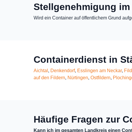
Stellgenehmigung im
Wird ein Container auf öffentlichem Grund aufg
Containerdienst in S
Aichtal
,
Denkendorf
,
Esslingen am Neckar
,
Fil
auf den Fildern
,
Nürtingen
,
Ostfildern
,
Ploching
Häufige Fragen zur C
Kann ich im gesamten Landkreis einen Cont