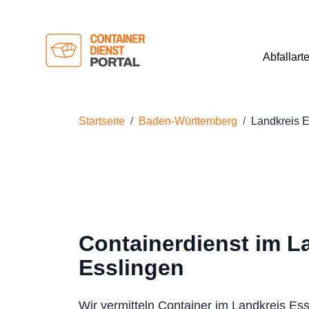
Abfallart
Startseite
Baden-Württemberg
Landkreis E
Containerdienst im L
Esslingen
Wir vermitteln Container im Landkreis Ess