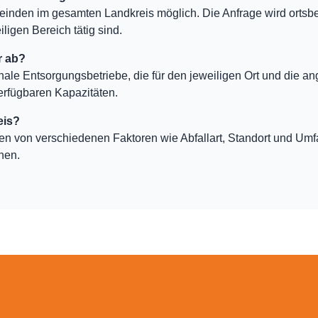
einden im gesamten Landkreis möglich. Die Anfrage wird ortsb
ligen Bereich tätig sind.
r ab?
nale Entsorgungsbetriebe, die für den jeweiligen Ort und die an
erfügbaren Kapazitäten.
eis?
ten von verschiedenen Faktoren wie Abfallart, Standort und Um
hen.