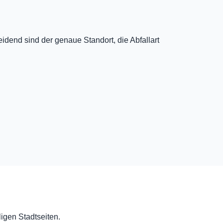
dend sind der genaue Standort, die Abfallart
ligen Stadtseiten.