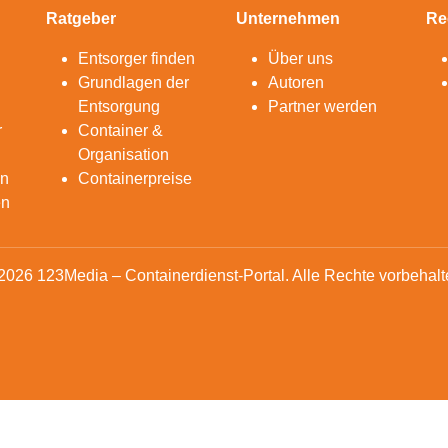
Ratgeber
Unternehmen
Re
Entsorger finden
Über uns
Grundlagen der
Autoren
Entsorgung
Partner werden
r
Container &
Organisation
en
Containerpreise
en
2026 123Media – Containerdienst-Portal. Alle Rechte vorbehalt