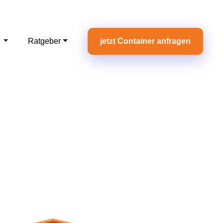
e
Ratgeber
jetzt Container anfragen