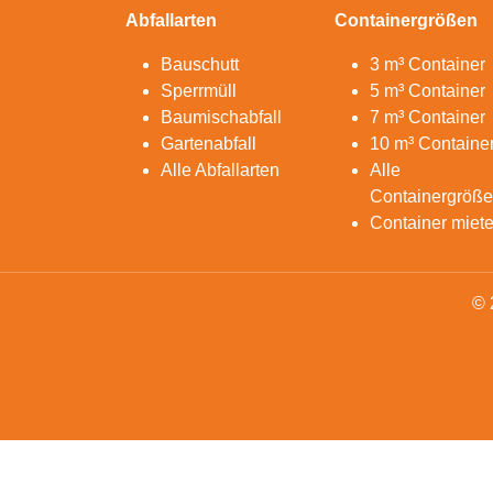
Abfallarten
Containergrößen
Bauschutt
3 m³ Container
Sperrmüll
5 m³ Container
Baumischabfall
7 m³ Container
Gartenabfall
10 m³ Containe
Alle Abfallarten
Alle
Containergröß
Container miet
© 