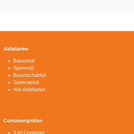
Abfallarten
Bauschutt
Sperrmüll
Baumischabfall
Gartenabfall
Alle Abfallarten
Containergrößen
3 m³ Container